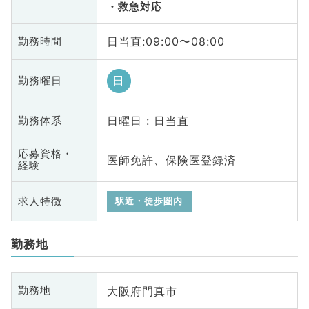
救急対応
日当直:09:00〜08:00
勤務時間
日
勤務曜日
日曜日 : 日当直
勤務体系
応募資格・
医師免許、保険医登録済
経験
求人特徴
駅近・徒歩圏内
勤務地
大阪府門真市
勤務地