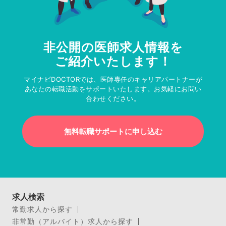
非公開の医師求人情報を
ご紹介いたします！
マイナビDOCTORでは、医師専任のキャリアパートナーが
あなたの転職活動をサポートいたします。お気軽にお問い
合わせください。
無料転職サポートに申し込む
求人検索
常勤求人から探す
非常勤（アルバイト）求人から探す