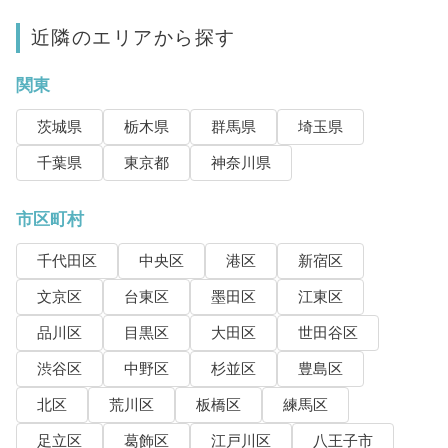
近隣のエリアから探す
関東
茨城県
栃木県
群馬県
埼玉県
千葉県
東京都
神奈川県
市区町村
千代田区
中央区
港区
新宿区
文京区
台東区
墨田区
江東区
品川区
目黒区
大田区
世田谷区
渋谷区
中野区
杉並区
豊島区
北区
荒川区
板橋区
練馬区
足立区
葛飾区
江戸川区
八王子市