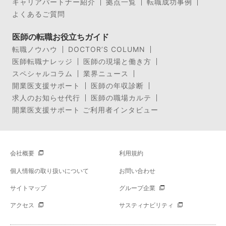
キャリアパートナー紹介
拠点一覧
転職成功事例
よくあるご質問
医師の転職お役立ちガイド
転職ノウハウ
DOCTOR’S COLUMN
医師転職ナレッジ
医師の現場と働き方
スペシャルコラム
業界ニュース
開業医支援サポート
医師の年収診断
求人のお知らせ代行
医師の職場カルテ
開業医支援サポート ご利用者インタビュー
会社概要
利用規約
個人情報の取り扱いについて
お問い合わせ
サイトマップ
グループ企業
アクセス
サスティナビリティ