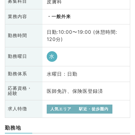
皮膚科
募集科目
業務内容
一般外来
日勤:10:00〜19:00 (休憩時間:
勤務時間
120分)
水
勤務曜日
水曜日 : 日勤
勤務体系
応募資格・
医師免許、保険医登録済
経験
求人特徴
人気エリア
駅近・徒歩圏内
勤務地