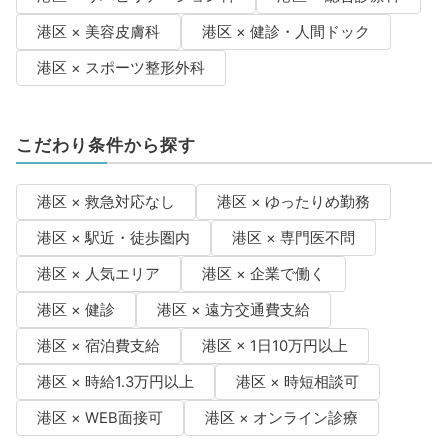
港区 × 美容皮膚科
港区 × 健診・人間ドック
港区 × スポーツ整形外科
こだわり条件から探す
港区 × 救急対応なし
港区 × ゆったりめ勤務
港区 × 駅近・徒歩圏内
港区 × 専門医不問
港区 × 人気エリア
港区 × 企業で働く
港区 × 健診
港区 × 遠方交通費支給
港区 × 宿泊費支給
港区 × 1日10万円以上
港区 × 時給1.3万円以上
港区 × 時短相談可
港区 × WEB面接可
港区 × オンライン診療