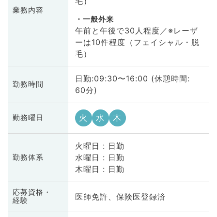
毛）
業務内容
一般外来
午前と午後で30人程度／※レーザ
ーは10件程度（フェイシャル・脱
毛）
日勤:09:30〜16:00 (休憩時間:
勤務時間
60分)
火
水
木
勤務曜日
火曜日 : 日勤
水曜日 : 日勤
勤務体系
木曜日 : 日勤
応募資格・
医師免許、保険医登録済
経験