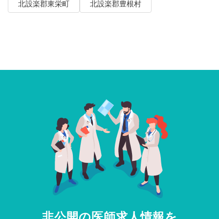
北設楽郡東栄町
北設楽郡豊根村
非公開の医師求人情報を