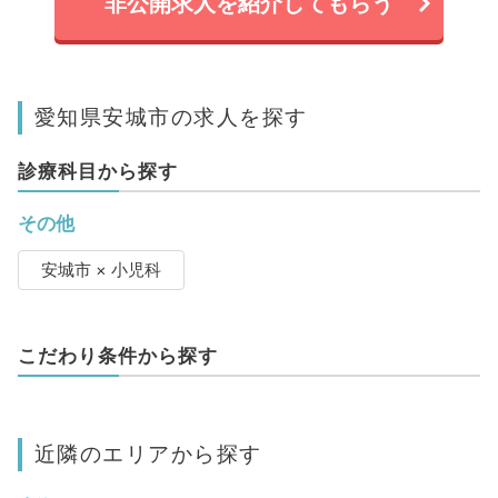
非公開求人を紹介してもらう
愛知県安城市の求人を探す
診療科目から探す
その他
安城市 × 小児科
こだわり条件から探す
近隣のエリアから探す