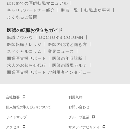
はじめての医師転職マニュアル
キャリアパートナー紹介
拠点一覧
転職成功事例
よくあるご質問
医師の転職お役立ちガイド
転職ノウハウ
DOCTOR’S COLUMN
医師転職ナレッジ
医師の現場と働き方
スペシャルコラム
業界ニュース
開業医支援サポート
医師の年収診断
求人のお知らせ代行
医師の職場カルテ
開業医支援サポート ご利用者インタビュー
会社概要
利用規約
個人情報の取り扱いについて
お問い合わせ
サイトマップ
グループ企業
アクセス
サスティナビリティ