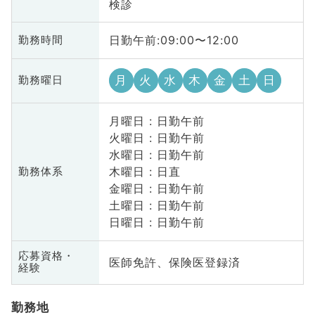
検診
日勤午前:09:00〜12:00
勤務時間
月
火
水
木
金
土
日
勤務曜日
月曜日 : 日勤午前
火曜日 : 日勤午前
水曜日 : 日勤午前
木曜日 : 日直
勤務体系
金曜日 : 日勤午前
土曜日 : 日勤午前
日曜日 : 日勤午前
応募資格・
医師免許、保険医登録済
経験
勤務地