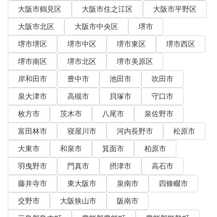
大阪市鶴見区
大阪市住之江区
大阪市平野区
大阪市北区
大阪市中央区
堺市
堺市堺区
堺市中区
堺市東区
堺市西区
堺市南区
堺市北区
堺市美原区
岸和田市
豊中市
池田市
吹田市
泉大津市
高槻市
貝塚市
守口市
枚方市
茨木市
八尾市
泉佐野市
富田林市
寝屋川市
河内長野市
松原市
大東市
和泉市
箕面市
柏原市
羽曳野市
門真市
摂津市
高石市
藤井寺市
東大阪市
泉南市
四條畷市
交野市
大阪狭山市
阪南市