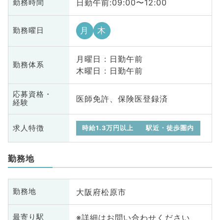
日勤午前:09:00〜12:00
勤務時間
月
木
勤務曜日
月曜日 : 日勤午前
勤務体系
木曜日 : 日勤午前
応募資格・
医師免許、保険医登録済
経験
求人特徴
時給1.3万円以上
駅近・徒歩圏内
勤務地
大阪府松原市
勤務地
※詳細はお問い合わせください
最寄り駅