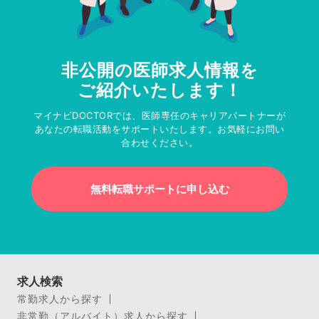
非公開の医師求人情報を
ご紹介いたします！
マイナビDOCTORでは、医師専任のキャリアパートナーが
あなたの転職活動をサポートいたします。お気軽にお問い
合わせください。
無料転職サポートに申し込む
求人検索
常勤求人から探す
非常勤（アルバイト）求人から探す