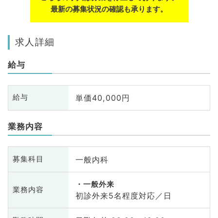
最新の募集状況の確認も承ります。
求人詳細
給与
単価40,000円
給与
業務内容
一般内科
募集科目
一般外来
業務内容
初診外来5名程度対応／日