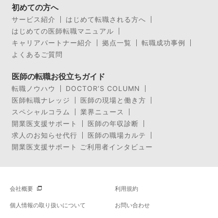
初めての方へ
サービス紹介
はじめて転職される方へ
はじめての医師転職マニュアル
キャリアパートナー紹介
拠点一覧
転職成功事例
よくあるご質問
医師の転職お役立ちガイド
転職ノウハウ
DOCTOR’S COLUMN
医師転職ナレッジ
医師の現場と働き方
スペシャルコラム
業界ニュース
開業医支援サポート
医師の年収診断
求人のお知らせ代行
医師の職場カルテ
開業医支援サポート ご利用者インタビュー
会社概要
利用規約
個人情報の取り扱いについて
お問い合わせ