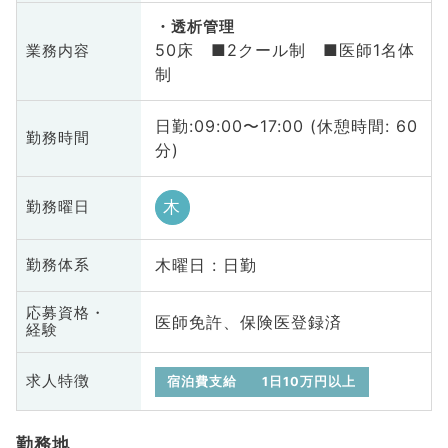
透析管理
50床 ■2クール制 ■医師1名体
業務内容
制
日勤:09:00〜17:00 (休憩時間: 60
勤務時間
分)
木
勤務曜日
木曜日 : 日勤
勤務体系
応募資格・
医師免許、保険医登録済
経験
求人特徴
宿泊費支給
1日10万円以上
勤務地