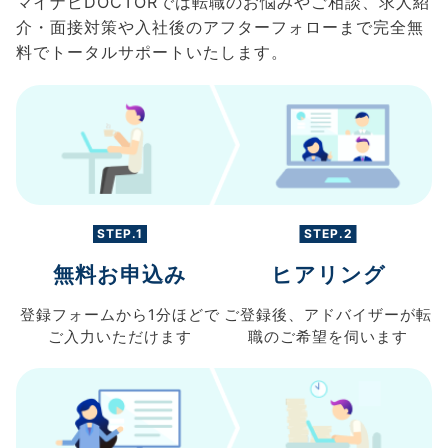
マイナビDOCTORでは転職のお悩みやご相談、求人紹
介・面接対策や入社後のアフターフォローまで完全無
料でトータルサポートいたします。
STEP.1
STEP.2
無料お申込み
ヒアリング
登録フォームから
1分ほどで
ご登録後、
アドバイザーが転
ご入力
いただけます
職の
ご希望を伺います