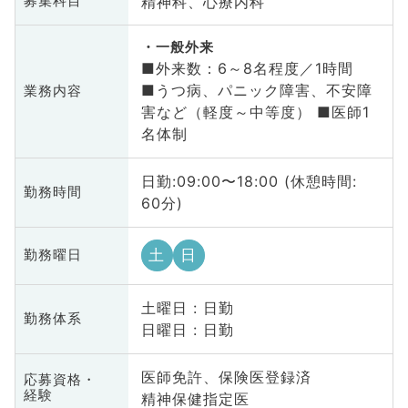
精神科、心療内科
募集科目
一般外来
■外来数：6～8名程度／1時間
■うつ病、パニック障害、不安障
業務内容
害など（軽度～中等度） ■医師1
名体制
日勤:09:00〜18:00 (休憩時間:
勤務時間
60分)
土
日
勤務曜日
土曜日 : 日勤
勤務体系
日曜日 : 日勤
医師免許、保険医登録済
応募資格・
経験
精神保健指定医