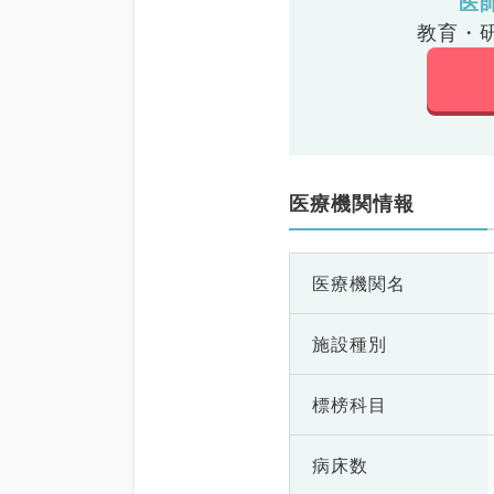
医
教育・
医療機関情報
医療機関名
施設種別
標榜科目
病床数