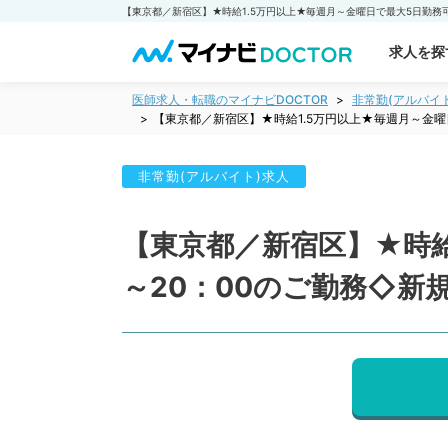
求人を探
医師求人・転職のマイナビDOCTOR
非常勤(アルバイ
【東京都／新宿区】★時給1.5万円以上★毎週月～金曜
非常勤(アルバイト)求人
【東京都／新宿区】★時給
～20：00のご勤務◇