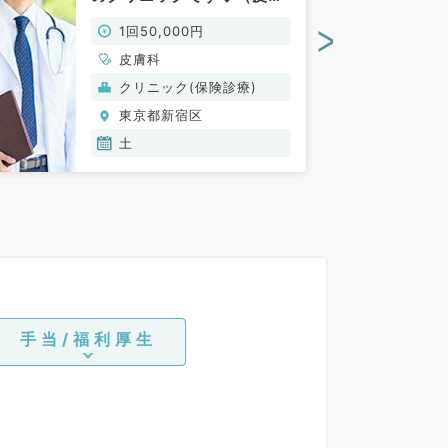
科／非常勤）
>
1回50,000円
皮膚科
クリニック(保険診療)
東京都新宿区
土
手当/福利厚生