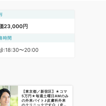
与
価23,000円
務時間
:18:30〜20:00
【東京都／新宿区】★コマ
5万円★毎週土曜日AMのみ
の外来バイト♪皮膚科外来
のクリニックです◇（皮膚