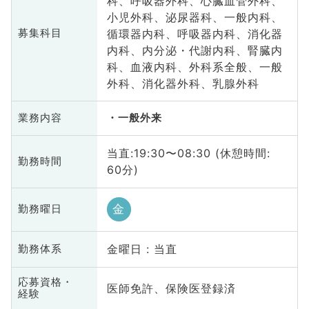
科、呼吸器外科、心臓血管外科、
小児外科、泌尿器科、一般内科、
循環器内科、呼吸器内科、消化器
募集科目
内科、内分泌・代謝内科、腎臓内
科、血液内科、外科系全般、一般
外科、消化器外科、乳腺外科
業務内容
一般外来
当直:19:30〜08:30 (休憩時間:
勤務時間
60分)
金
勤務曜日
金曜日 : 当直
勤務体系
応募資格・
医師免許、保険医登録済
経験