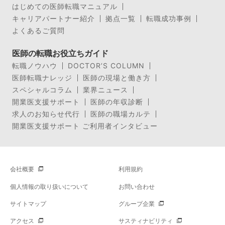
はじめての医師転職マニュアル
キャリアパートナー紹介
拠点一覧
転職成功事例
よくあるご質問
医師の転職お役立ちガイド
転職ノウハウ
DOCTOR’S COLUMN
医師転職ナレッジ
医師の現場と働き方
スペシャルコラム
業界ニュース
開業医支援サポート
医師の年収診断
求人のお知らせ代行
医師の職場カルテ
開業医支援サポート ご利用者インタビュー
会社概要
利用規約
個人情報の取り扱いについて
お問い合わせ
サイトマップ
グループ企業
アクセス
サスティナビリティ