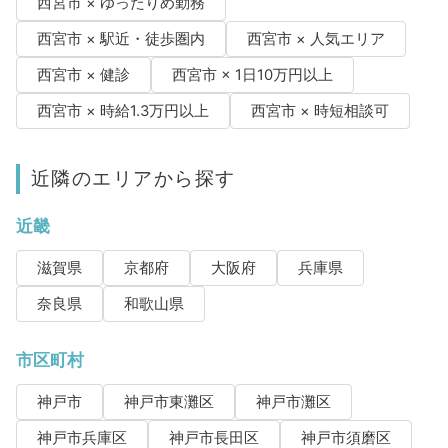
西宮市 × ゆったりめ勤務
西宮市 × 駅近・徒歩圏内
西宮市 × 人気エリア
西宮市 × 健診
西宮市 × 1日10万円以上
西宮市 × 時給1.3万円以上
西宮市 × 時短相談可
近隣のエリアから探す
近畿
滋賀県
京都府
大阪府
兵庫県
奈良県
和歌山県
市区町村
神戸市
神戸市東灘区
神戸市灘区
神戸市兵庫区
神戸市長田区
神戸市須磨区