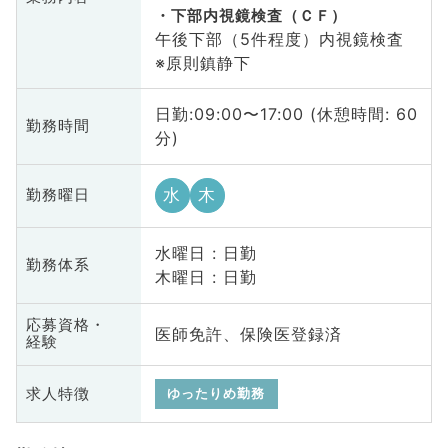
下部内視鏡検査（ＣＦ）
午後下部（5件程度）内視鏡検査
※原則鎮静下
日勤:09:00〜17:00 (休憩時間: 60
勤務時間
分)
水
木
勤務曜日
水曜日 : 日勤
勤務体系
木曜日 : 日勤
応募資格・
医師免許、保険医登録済
経験
求人特徴
ゆったりめ勤務