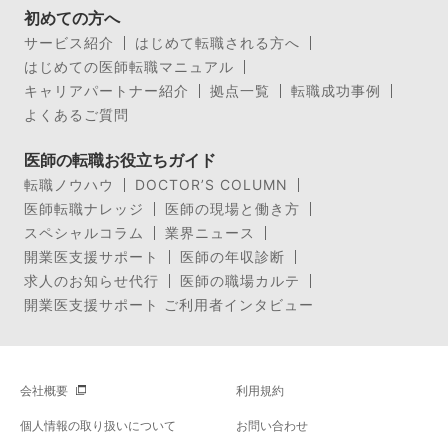
初めての方へ
サービス紹介
はじめて転職される方へ
はじめての医師転職マニュアル
キャリアパートナー紹介
拠点一覧
転職成功事例
よくあるご質問
医師の転職お役立ちガイド
転職ノウハウ
DOCTOR’S COLUMN
医師転職ナレッジ
医師の現場と働き方
スペシャルコラム
業界ニュース
開業医支援サポート
医師の年収診断
求人のお知らせ代行
医師の職場カルテ
開業医支援サポート ご利用者インタビュー
会社概要
利用規約
個人情報の取り扱いについて
お問い合わせ