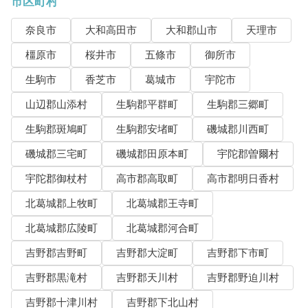
市区町村
奈良市
大和高田市
大和郡山市
天理市
橿原市
桜井市
五條市
御所市
生駒市
香芝市
葛城市
宇陀市
山辺郡山添村
生駒郡平群町
生駒郡三郷町
生駒郡斑鳩町
生駒郡安堵町
磯城郡川西町
磯城郡三宅町
磯城郡田原本町
宇陀郡曽爾村
宇陀郡御杖村
高市郡高取町
高市郡明日香村
北葛城郡上牧町
北葛城郡王寺町
北葛城郡広陵町
北葛城郡河合町
吉野郡吉野町
吉野郡大淀町
吉野郡下市町
吉野郡黒滝村
吉野郡天川村
吉野郡野迫川村
吉野郡十津川村
吉野郡下北山村