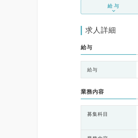
給与
求人詳細
給与
給与
業務内容
募集科目