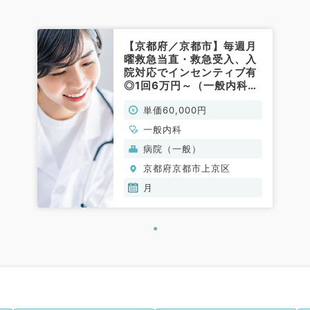
【京都府／京都市】毎週月
曜救急当直・救急受入、入
院対応でインセンティブ有
◎1回6万円～（一般内科／
非常勤）
単価60,000円
一般内科
病院（一般）
京都府京都市上京区
月