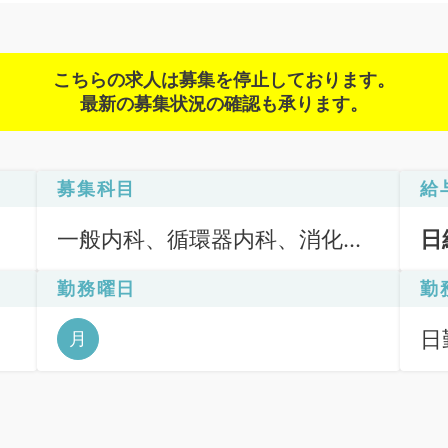
こちらの求人は募集を停止しております。
最新の募集状況の確認も承ります。
募集科目
給
一般内科、循環器内科、消化器
日
内科、外科系全般、一般外科、
勤務曜日
勤
消化器外科、科目不問
日
月