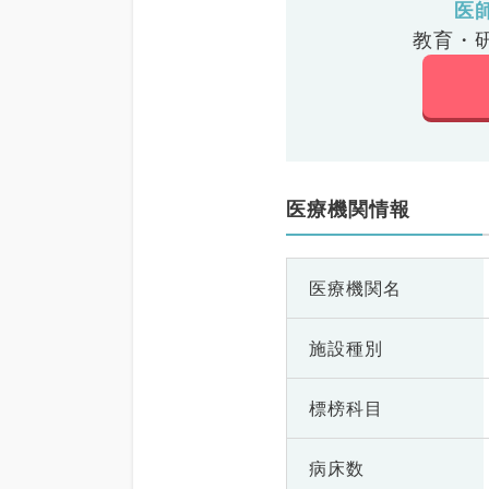
医
教育・
医療機関情報
医療機関名
施設種別
標榜科目
病床数