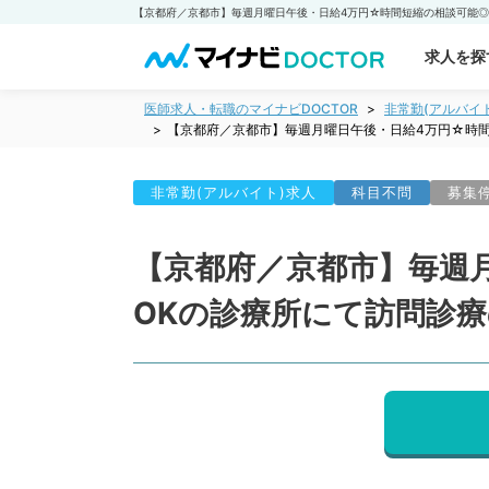
求人を探
医師求人・転職のマイナビDOCTOR
非常勤(アルバイ
【京都府／京都市】毎週月曜日午後・日給4万円☆時
非常勤(アルバイト)求人
科目不問
募集
【京都府／京都市】毎週
OKの診療所にて訪問診