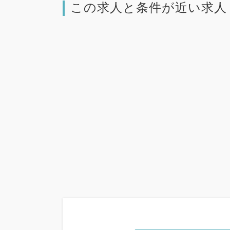
この求人と条件が近い求人