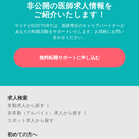
非公開の医師求人情報を
ご紹介いたします！
マイナビDOCTORでは、医師専任のキャリアパートナーが
あなたの転職活動をサポートいたします。お気軽にお問い
合わせください。
無料転職サポートに申し込む
求人検索
常勤求人から探す
非常勤（アルバイト）求人から探す
スポット求人から探す
初めての方へ