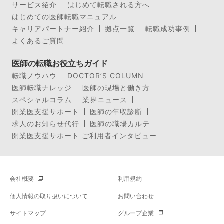
サービス紹介
はじめて転職される方へ
はじめての医師転職マニュアル
キャリアパートナー紹介
拠点一覧
転職成功事例
よくあるご質問
医師の転職お役立ちガイド
転職ノウハウ
DOCTOR’S COLUMN
医師転職ナレッジ
医師の現場と働き方
スペシャルコラム
業界ニュース
開業医支援サポート
医師の年収診断
求人のお知らせ代行
医師の職場カルテ
開業医支援サポート ご利用者インタビュー
会社概要
利用規約
個人情報の取り扱いについて
お問い合わせ
サイトマップ
グループ企業