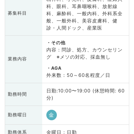
科、眼科、耳鼻咽喉科、放射線
科、麻酔科、一般内科、外科系全
募集科目
般、一般外科、美容皮膚科、健
診・人間ドック、産業医
その他
内容：問診、処方、カウンセリン
グ ※メソの対応、採血無し
業務内容
AGA
外来数：50～60名程度／日
日勤:10:00〜19:00 (休憩時間: 60
勤務時間
分)
金
勤務曜日
金曜日 : 日勤
勤務体系