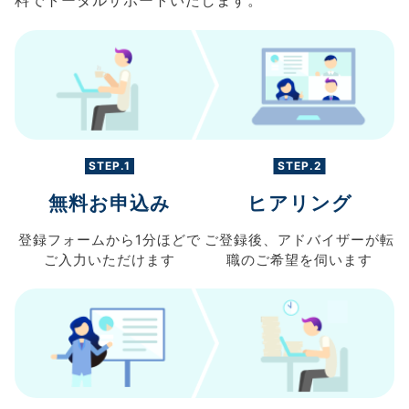
料でトータルサポートいたします。
STEP.1
STEP.2
無料お申込み
ヒアリング
登録フォームから
1分ほどで
ご登録後、
アドバイザーが転
ご入力
いただけます
職の
ご希望を伺います