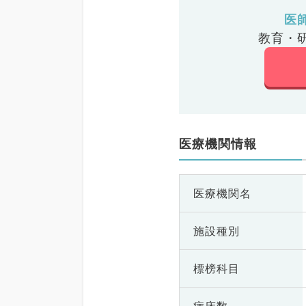
医
教育・
医療機関情報
医療機関名
施設種別
標榜科目