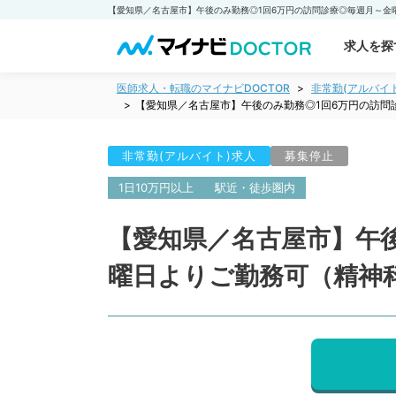
求人を探
医師求人・転職のマイナビDOCTOR
非常勤(アルバイ
【愛知県／名古屋市】午後のみ勤務◎1回6万円の訪問
非常勤(アルバイト)求人
募集停止
1日10万円以上
駅近・徒歩圏内
【愛知県／名古屋市】午
曜日よりご勤務可（精神