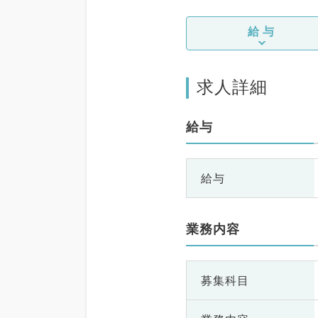
給与
求人詳細
給与
給与
業務内容
募集科目