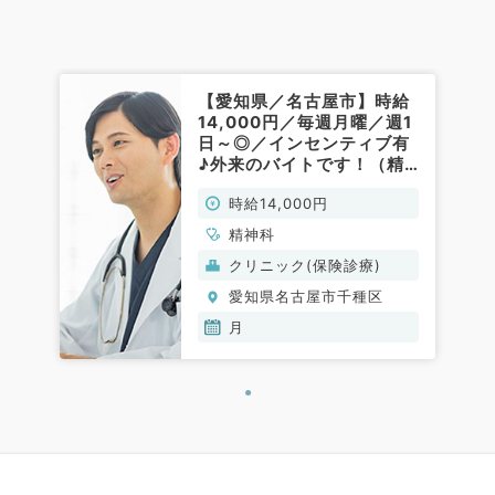
【愛知県／名古屋市】時給
14,000円／毎週月曜／週1
日～◎／インセンティブ有
♪外来のバイトです！（精
神科／非常勤）
時給14,000円
精神科
クリニック(保険診療)
愛知県名古屋市千種区
月