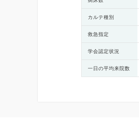
病床数
カルテ種別
救急指定
学会認定状況
一日の
平均来院数