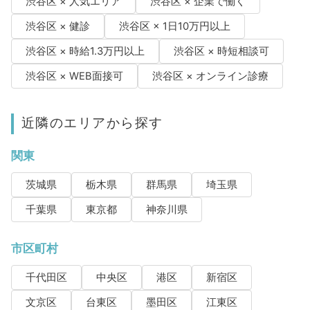
渋谷区 × 人気エリア
渋谷区 × 企業で働く
渋谷区 × 健診
渋谷区 × 1日10万円以上
渋谷区 × 時給1.3万円以上
渋谷区 × 時短相談可
渋谷区 × WEB面接可
渋谷区 × オンライン診療
近隣のエリアから探す
関東
茨城県
栃木県
群馬県
埼玉県
千葉県
東京都
神奈川県
市区町村
千代田区
中央区
港区
新宿区
文京区
台東区
墨田区
江東区