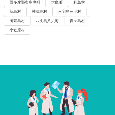
西多摩郡奥多摩町
大島町
利島村
新島村
神津島村
三宅島三宅村
御蔵島村
八丈島八丈町
青ヶ島村
小笠原村