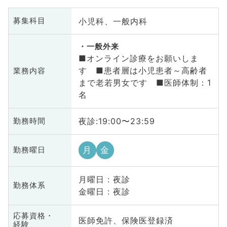
小児科、一般内科
募集科目
一般外来
■オンライン診療をお願いしま
す ■患者層は小児患者～高齢者
業務内容
まで老若男女です ■医師体制：1
名
夜診:19:00〜23:59
勤務時間
月
金
勤務曜日
月曜日 : 夜診
勤務体系
金曜日 : 夜診
応募資格・
医師免許、保険医登録済
経験