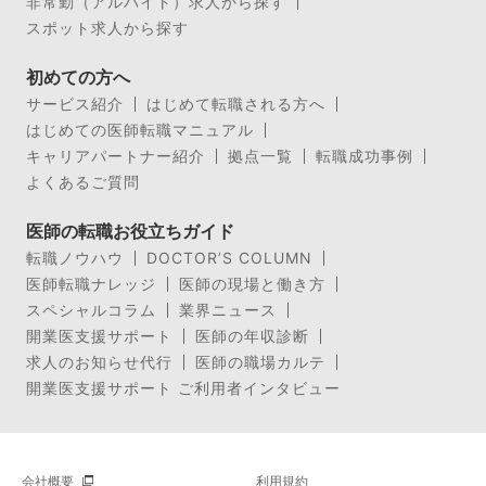
非常勤（アルバイト）求人から探す
スポット求人から探す
初めての方へ
サービス紹介
はじめて転職される方へ
はじめての医師転職マニュアル
キャリアパートナー紹介
拠点一覧
転職成功事例
よくあるご質問
医師の転職お役立ちガイド
転職ノウハウ
DOCTOR’S COLUMN
医師転職ナレッジ
医師の現場と働き方
スペシャルコラム
業界ニュース
開業医支援サポート
医師の年収診断
求人のお知らせ代行
医師の職場カルテ
開業医支援サポート ご利用者インタビュー
会社概要
利用規約