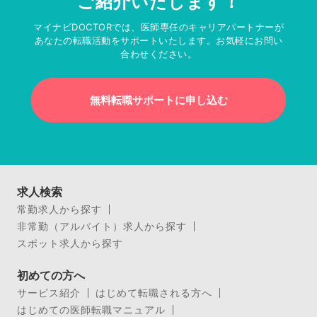
ご紹介いたします！
マイナビDOCTORでは、医師専任のキャリアパートナーが
あなたの転職活動をサポートいたします。お気軽にお問い
合わせください。
無料転職サポートに申し込む
求人検索
常勤求人から探す
非常勤（アルバイト）求人から探す
スポット求人から探す
初めての方へ
サービス紹介
はじめて転職される方へ
はじめての医師転職マニュアル