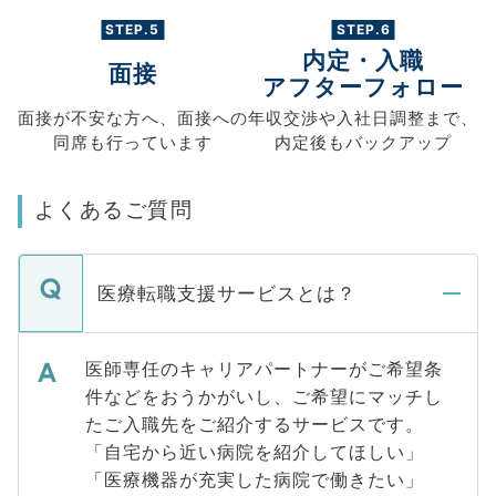
STEP.5
STEP.6
内定・入職
面接
アフターフォロー
面接が不安な方へ、
面接への
年収交渉や
入社日調整まで、
同席も
行っています
内定後もバックアップ
よくあるご質問
医療転職支援サービスとは？
医師専任のキャリアパートナーがご希望条
件などをおうかがいし、ご希望にマッチし
たご入職先をご紹介するサービスです。
「自宅から近い病院を紹介してほしい」
「医療機器が充実した病院で働きたい」