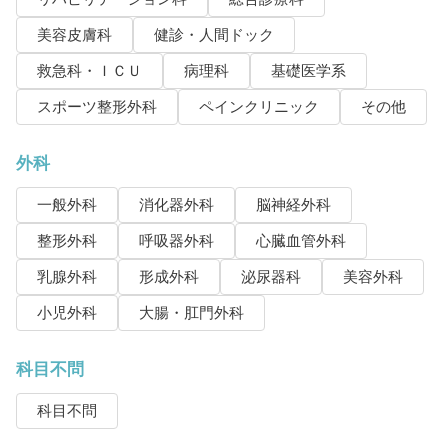
美容皮膚科
健診・人間ドック
救急科・ＩＣＵ
病理科
基礎医学系
スポーツ整形外科
ペインクリニック
その他
外科
一般外科
消化器外科
脳神経外科
整形外科
呼吸器外科
心臓血管外科
乳腺外科
形成外科
泌尿器科
美容外科
小児外科
大腸・肛門外科
科目不問
科目不問