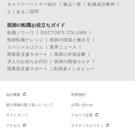
キャリアパートナー紹介
拠点一覧
転職成功事例
よくあるご質問
医師の転職お役立ちガイド
転職ノウハウ
DOCTOR’S COLUMN
医師転職ナレッジ
医師の現場と働き方
スペシャルコラム
業界ニュース
開業医支援サポート
医師の年収診断
求人のお知らせ代行
医師の職場カルテ
開業医支援サポート ご利用者インタビュー
会社概要
利用規約
個人情報の取り扱いについて
お問い合わせ
サイトマップ
グループ企業
アクセス
サスティナビリティ