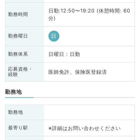
日勤:12:50〜19:20 (休憩時間: 60
勤務時間
分)
日
勤務曜日
日曜日 : 日勤
勤務体系
応募資格・
医師免許、保険医登録済
経験
勤務地
勤務地
※詳細はお問い合わせください
最寄り駅