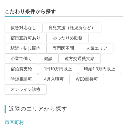
こだわり条件から探す
救急対応なし
育児支援（託児所など）
宿日直許可あり
ゆったりめ勤務
駅近・徒歩圏内
専門医不問
人気エリア
企業で働く
健診
遠方交通費支給
宿泊費支給
1日10万円以上
時給1.3万円以上
時短相談可
4月入職可
WEB面接可
オンライン診療
近隣のエリアから探す
市区町村