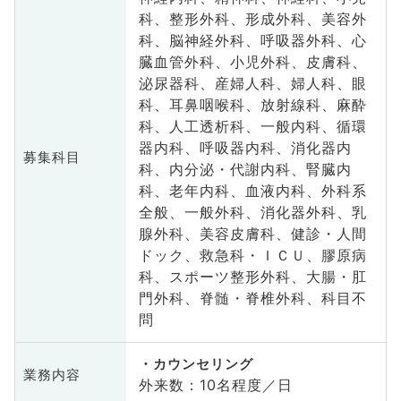
科、整形外科、形成外科、美容外
科、脳神経外科、呼吸器外科、心
臓血管外科、小児外科、皮膚科、
泌尿器科、産婦人科、婦人科、眼
科、耳鼻咽喉科、放射線科、麻酔
科、人工透析科、一般内科、循環
器内科、呼吸器内科、消化器内
募集科目
科、内分泌・代謝内科、腎臓内
科、老年内科、血液内科、外科系
全般、一般外科、消化器外科、乳
腺外科、美容皮膚科、健診・人間
ドック、救急科・ＩＣＵ、膠原病
科、スポーツ整形外科、大腸・肛
門外科、脊髄・脊椎外科、科目不
問
カウンセリング
業務内容
外来数：10名程度／日