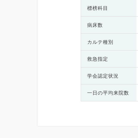
標榜科目
病床数
カルテ種別
救急指定
学会認定状況
一日の
平均来院数