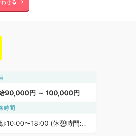
合わせる
与
給90,000円 ～ 100,000円
務時間
勤:10:00〜18:00 (休憩時間:
0分)