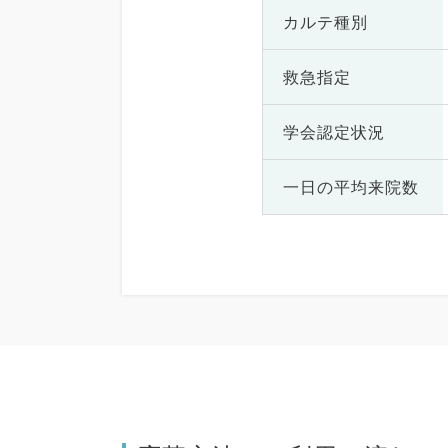
カルテ種別
救急指定
学会認定状況
一日の
平均来院数