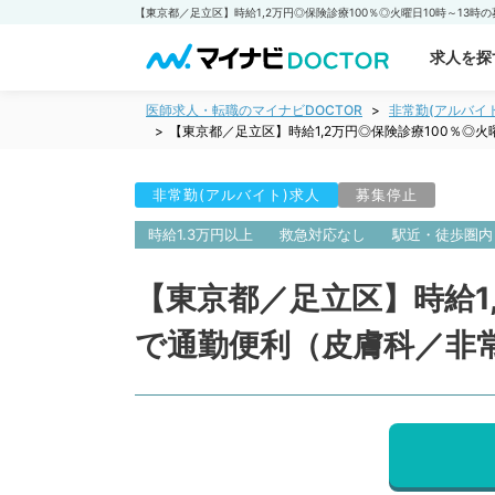
求人を探
医師求人・転職のマイナビDOCTOR
非常勤(アルバイ
【東京都／足立区】時給1,2万円◎保険診療100％◎
非常勤(アルバイト)求人
募集停止
時給1.3万円以上
救急対応なし
駅近・徒歩圏内
【東京都／足立区】時給1
で通勤便利（皮膚科／非