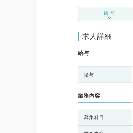
給与
求人詳細
給与
給与
業務内容
募集科目