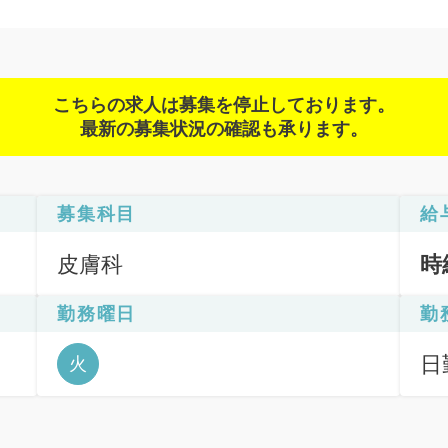
こちらの求人は募集を停止しております。
最新の募集状況の確認も承ります。
募集科目
給
皮膚科
時
勤務曜日
勤
日勤
火