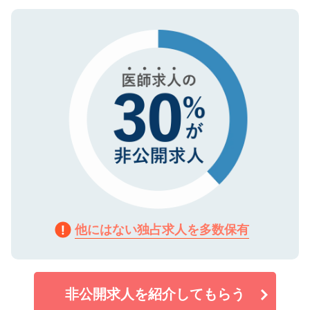
ご登録いただいた個人情報は、SSL（デー
ので、まずはご登録ください。
タ暗号化）によって保護されていますの
で、機密保持に関してもご安心ください。
他にはない独占求人を多数保有
非公開求人を紹介してもらう