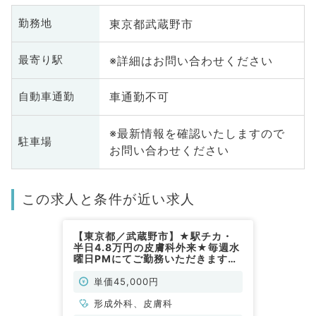
東京都武蔵野市
勤務地
※詳細はお問い合わせください
最寄り駅
車通勤不可
自動車通勤
※最新情報を確認いたしますので
駐車場
お問い合わせください
この求人と条件が近い求人
【東京都／武蔵野市】★駅チカ・
半日4.8万円の皮膚科外来★毎週水
曜日PMにてご勤務いただきます
（皮膚科・形成外科／非常勤）
単価45,000円
形成外科、皮膚科