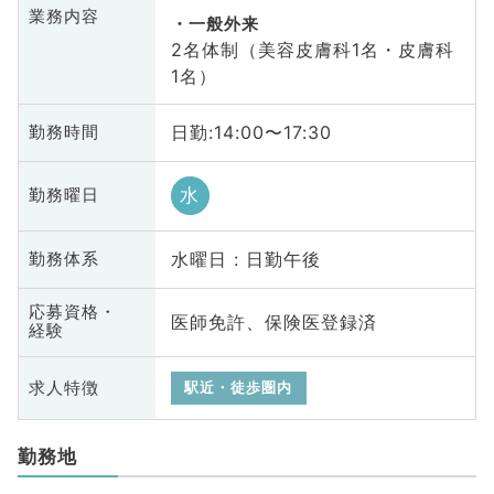
業務内容
一般外来
2名体制（美容皮膚科1名・皮膚科
1名）
日勤:14:00〜17:30
勤務時間
水
勤務曜日
水曜日 : 日勤午後
勤務体系
応募資格・
医師免許、保険医登録済
経験
求人特徴
駅近・徒歩圏内
勤務地