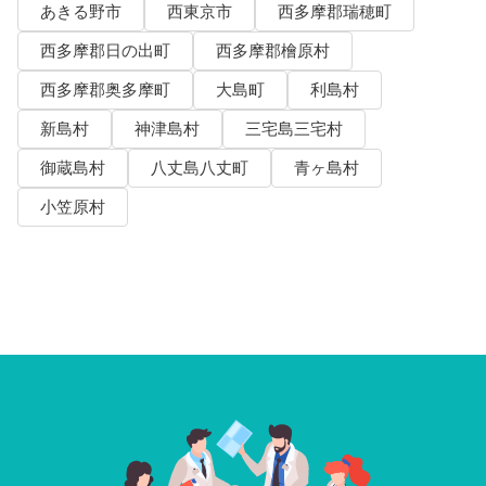
あきる野市
西東京市
西多摩郡瑞穂町
西多摩郡日の出町
西多摩郡檜原村
西多摩郡奥多摩町
大島町
利島村
新島村
神津島村
三宅島三宅村
御蔵島村
八丈島八丈町
青ヶ島村
小笠原村