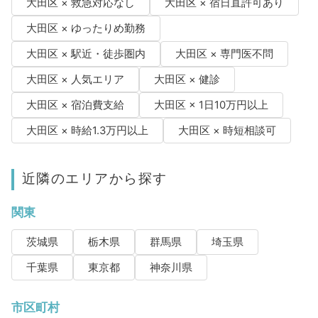
大田区 × 救急対応なし
大田区 × 宿日直許可あり
大田区 × ゆったりめ勤務
大田区 × 駅近・徒歩圏内
大田区 × 専門医不問
大田区 × 人気エリア
大田区 × 健診
大田区 × 宿泊費支給
大田区 × 1日10万円以上
大田区 × 時給1.3万円以上
大田区 × 時短相談可
近隣のエリアから探す
関東
茨城県
栃木県
群馬県
埼玉県
千葉県
東京都
神奈川県
市区町村