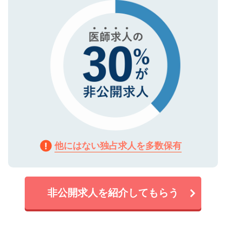
で、機密保持に関してもご安心ください。
他にはない独占求人を多数保有
非公開求人を紹介してもらう