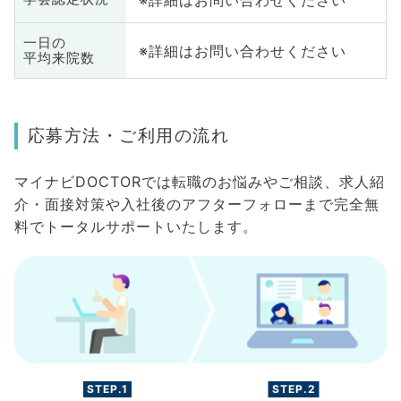
一日の
※詳細はお問い合わせください
平均来院数
応募方法・ご利用の流れ
マイナビDOCTORでは転職のお悩みやご相談、求人紹
介・面接対策や入社後のアフターフォローまで完全無
料でトータルサポートいたします。
STEP.1
STEP.2