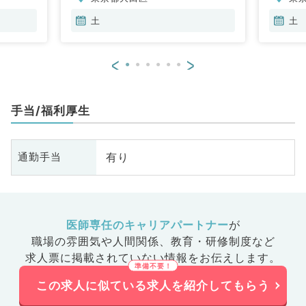
土
土
<
>
手当/福利厚生
有り
通勤手当
医師専任のキャリアパートナー
が
職場の雰囲気や人間関係、
教育・研修制度など
求人票に掲載されていない情報をお伝えします。
この求人に似ている求人を紹介してもらう