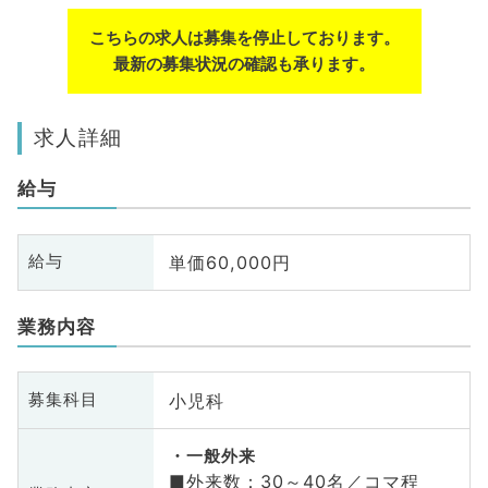
こちらの求人は募集を停止しております。
最新の募集状況の確認も承ります。
求人詳細
給与
単価60,000円
給与
業務内容
小児科
募集科目
一般外来
■外来数：30～40名／コマ程