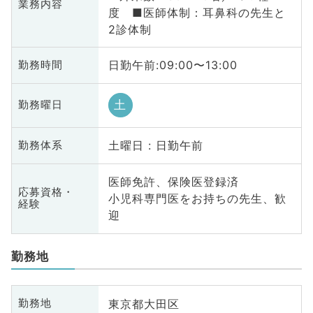
業務内容
度 ■医師体制：耳鼻科の先生と
2診体制
日勤午前:09:00〜13:00
勤務時間
土
勤務曜日
土曜日 : 日勤午前
勤務体系
医師免許、保険医登録済
応募資格・
小児科専門医をお持ちの先生、歓
経験
迎
勤務地
東京都大田区
勤務地