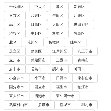
千代田区
中央区
港区
新宿区
文京区
台東区
墨田区
江東区
品川区
目黒区
大田区
世田谷区
渋谷区
中野区
杉並区
豊島区
北区
荒川区
板橋区
練馬区
足立区
葛飾区
江戸川区
八王子市
立川市
武蔵野市
三鷹市
青梅市
府中市
昭島市
調布市
町田市
小金井市
小平市
日野市
東村山市
国分寺市
国立市
福生市
狛江市
東大和市
清瀬市
東久留米市
武蔵村山市
多摩市
稲城市
羽村市