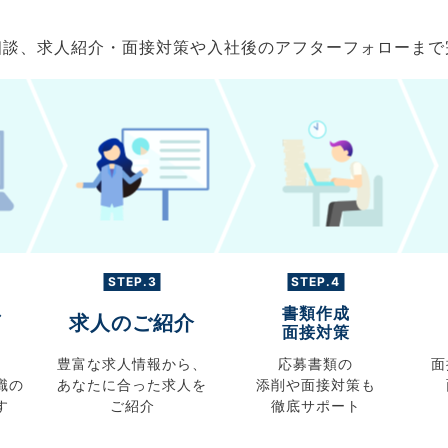
ご相談、求人紹介・面接対策や入社後のアフターフォローま
STEP.3
STEP.4
書類作成
グ
求人のご紹介
面接対策
豊富な求人情報から、
応募書類の
面
職の
あなたに合った求人を
添削や面接対策も
す
ご紹介
徹底サポート