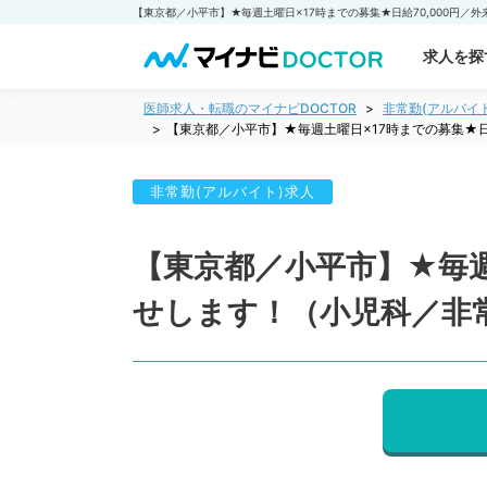
求人を探
医師求人・転職のマイナビDOCTOR
非常勤(アルバイ
【東京都／小平市】★毎週土曜日×17時までの募集★日
非常勤(アルバイト)求人
【東京都／小平市】★毎週
せします！（小児科／非