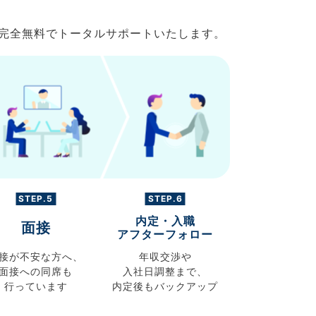
で完全無料でトータルサポートいたします。
STEP.5
STEP.6
内定・入職
面接
アフターフォロー
接が不安な方へ、
年収交渉や
面接への同席も
入社日調整まで、
行っています
内定後もバックアップ