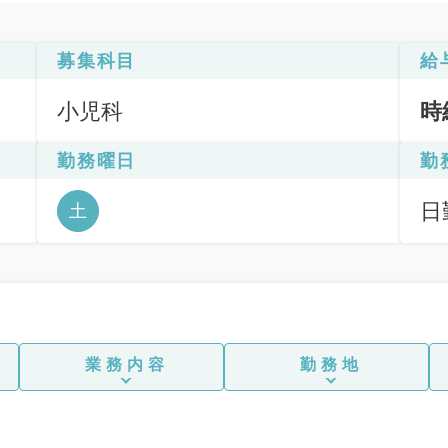
募集科目
給
小児科
時
勤務曜日
勤
日
土
6
業務内容
勤務地