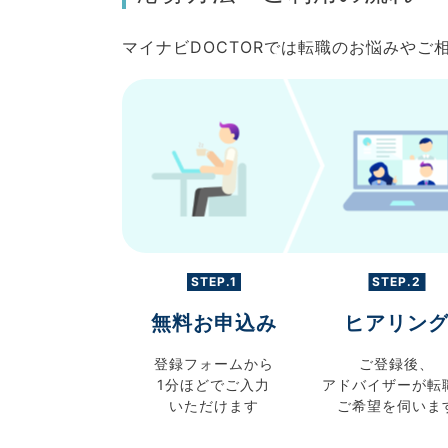
マイナビDOCTORでは転職のお悩みや
STEP.1
STEP.2
無料お申込み
ヒアリン
登録フォームから
ご登録後、
1分ほどでご入力
アドバイザーが転
いただけます
ご希望を伺いま