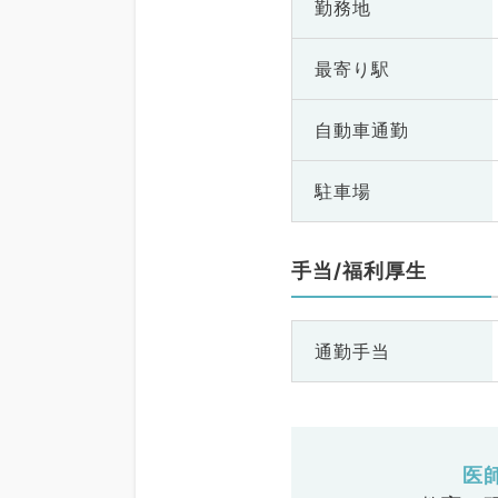
勤務地
最寄り駅
自動車通勤
駐車場
手当/福利厚生
通勤手当
医