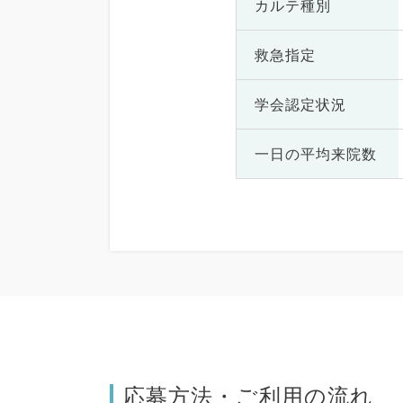
カルテ種別
救急指定
学会認定状況
一日の
平均来院数
応募方法・ご利用の流れ