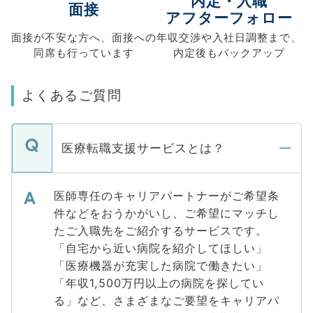
内定・入職
面接
アフターフォロー
面接が不安な方へ、
面接への
年収交渉や
入社日調整まで、
同席も
行っています
内定後もバックアップ
よくあるご質問
医療転職支援サービスとは？
医師専任のキャリアパートナーがご希望条
件などをおうかがいし、ご希望にマッチし
たご入職先をご紹介するサービスです。
「自宅から近い病院を紹介してほしい」
「医療機器が充実した病院で働きたい」
「年収1,500万円以上の病院を探してい
る」など、さまざまなご要望をキャリアパ