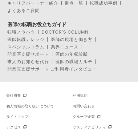
キャリアパートナー紹介
拠点一覧
転職成功事例
よくあるご質問
医師の転職お役立ちガイド
転職ノウハウ
DOCTOR’S COLUMN
医師転職ナレッジ
医師の現場と働き方
スペシャルコラム
業界ニュース
開業医支援サポート
医師の年収診断
求人のお知らせ代行
医師の職場カルテ
開業医支援サポート ご利用者インタビュー
会社概要
利用規約
個人情報の取り扱いについて
お問い合わせ
サイトマップ
グループ企業
アクセス
サスティナビリティ