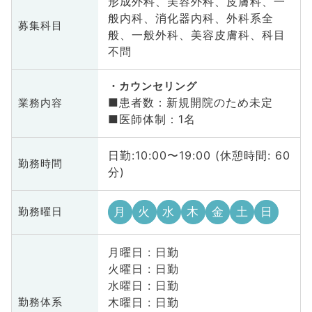
形成外科、美容外科、皮膚科、一
般内科、消化器内科、外科系全
募集科目
般、一般外科、美容皮膚科、科目
不問
カウンセリング
■患者数：新規開院のため未定
業務内容
■医師体制：1名
日勤:10:00〜19:00 (休憩時間: 60
勤務時間
分)
月
火
水
木
金
土
日
勤務曜日
月曜日 : 日勤
火曜日 : 日勤
水曜日 : 日勤
木曜日 : 日勤
勤務体系