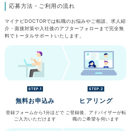
応募方法・ご利用の流れ
マイナビDOCTORでは転職のお悩みやご相談、求人紹
介・面接対策や入社後のアフターフォローまで完全無
料でトータルサポートいたします。
STEP.1
STEP.2
無料お申込み
ヒアリング
登録フォームから
1分ほどで
ご登録後、
アドバイザーが転
ご入力
いただけます
職の
ご希望を伺います