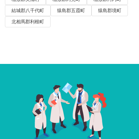
結城郡八千代町
猿島郡五霞町
猿島郡境町
北相馬郡利根町