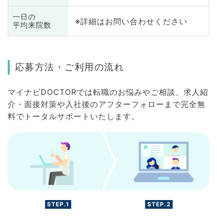
一日の
※詳細はお問い合わせください
平均来院数
応募方法・ご利用の流れ
マイナビDOCTORでは転職のお悩みやご相談、求人紹
介・面接対策や入社後のアフターフォローまで完全無
料でトータルサポートいたします。
STEP.1
STEP.2