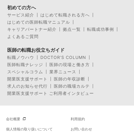
初めての方へ
サービス紹介
はじめて転職される方へ
はじめての医師転職マニュアル
キャリアパートナー紹介
拠点一覧
転職成功事例
よくあるご質問
医師の転職お役立ちガイド
転職ノウハウ
DOCTOR’S COLUMN
医師転職ナレッジ
医師の現場と働き方
スペシャルコラム
業界ニュース
開業医支援サポート
医師の年収診断
求人のお知らせ代行
医師の職場カルテ
開業医支援サポート ご利用者インタビュー
会社概要
利用規約
個人情報の取り扱いについて
お問い合わせ