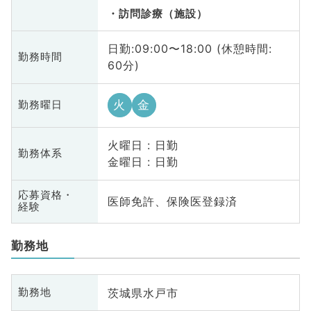
訪問診療（施設）
日勤:09:00〜18:00 (休憩時間:
勤務時間
60分)
火
金
勤務曜日
火曜日 : 日勤
勤務体系
金曜日 : 日勤
応募資格・
医師免許、保険医登録済
経験
勤務地
茨城県水戸市
勤務地