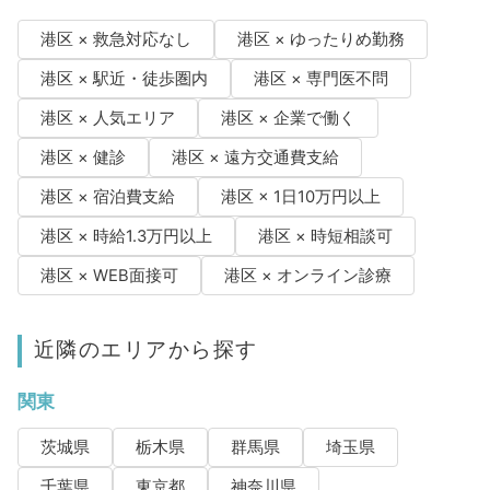
港区 × 救急対応なし
港区 × ゆったりめ勤務
港区 × 駅近・徒歩圏内
港区 × 専門医不問
港区 × 人気エリア
港区 × 企業で働く
港区 × 健診
港区 × 遠方交通費支給
港区 × 宿泊費支給
港区 × 1日10万円以上
港区 × 時給1.3万円以上
港区 × 時短相談可
港区 × WEB面接可
港区 × オンライン診療
近隣のエリアから探す
関東
茨城県
栃木県
群馬県
埼玉県
千葉県
東京都
神奈川県