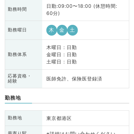
日勤:09:00〜18:00 (休憩時間:
勤務時間
60分)
木
金
土
勤務曜日
木曜日 : 日勤
金曜日 : 日勤
勤務体系
土曜日 : 日勤
応募資格・
医師免許、保険医登録済
経験
勤務地
東京都港区
勤務地
※詳細はお問い合わせください
最寄り駅