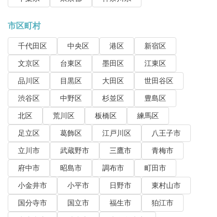
市区町村
千代田区
中央区
港区
新宿区
文京区
台東区
墨田区
江東区
品川区
目黒区
大田区
世田谷区
渋谷区
中野区
杉並区
豊島区
北区
荒川区
板橋区
練馬区
足立区
葛飾区
江戸川区
八王子市
立川市
武蔵野市
三鷹市
青梅市
府中市
昭島市
調布市
町田市
小金井市
小平市
日野市
東村山市
国分寺市
国立市
福生市
狛江市