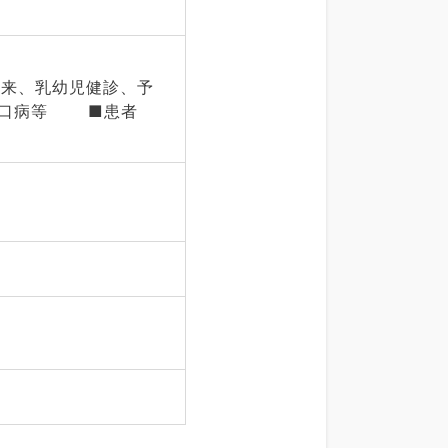
外来、乳幼児健診、予
足口病等 ■患者