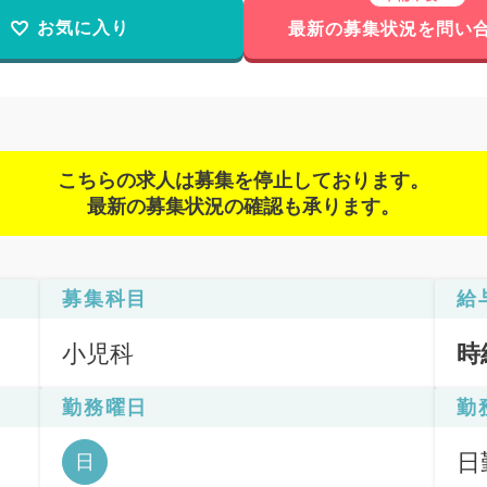
お気に入り
最新の募集状況を問い
こちらの求人は募集を停止しております。
最新の募集状況の確認も承ります。
募集科目
給
小児科
時
勤務曜日
勤
日
日