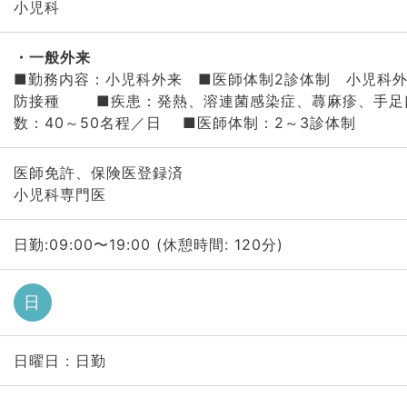
小児科
一般外来
■勤務内容：小児科外来 ■医師体制2診体制 小児科
防接種 ■疾患：発熱、溶連菌感染症、蕁麻疹、手
数：40～50名程／日 ■医師体制：2～3診体制
医師免許、保険医登録済
小児科専門医
日勤:09:00〜19:00 (休憩時間: 120分)
日
日曜日 : 日勤