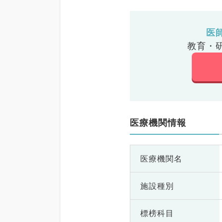
医
教育・
医療機関情報
医療機関名
施設種別
標榜科目