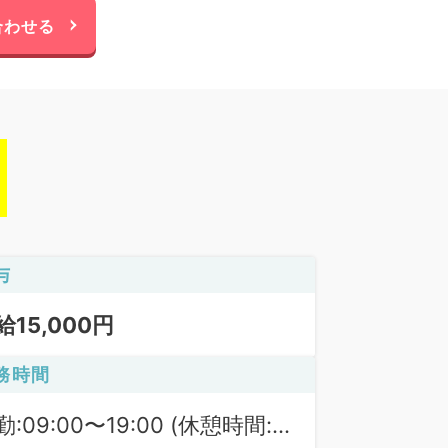
合わせる
与
給15,000円
務時間
勤:09:00〜19:00 (休憩時間: