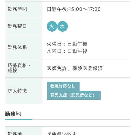
日勤午後:15:00〜17:00
勤務時間
火
水
勤務曜日
火曜日 : 日勤午後
勤務体系
水曜日 : 日勤午後
応募資格・
医師免許、保険医登録済
経験
救急対応なし
求人特徴
育児支援（託児所など）
勤務地
兵庫県淡路市
勤務地