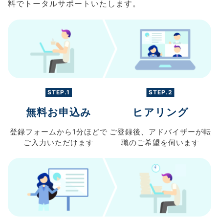
料でトータルサポートいたします。
STEP.1
STEP.2
無料お申込み
ヒアリング
登録フォームから
1分ほどで
ご登録後、
アドバイザーが転
ご入力
いただけます
職の
ご希望を伺います