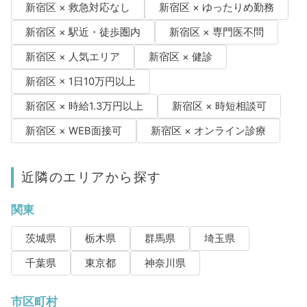
新宿区 × 救急対応なし
新宿区 × ゆったりめ勤務
新宿区 × 駅近・徒歩圏内
新宿区 × 専門医不問
新宿区 × 人気エリア
新宿区 × 健診
新宿区 × 1日10万円以上
新宿区 × 時給1.3万円以上
新宿区 × 時短相談可
新宿区 × WEB面接可
新宿区 × オンライン診療
近隣のエリアから探す
関東
茨城県
栃木県
群馬県
埼玉県
千葉県
東京都
神奈川県
市区町村