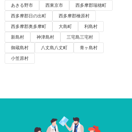
あきる野市
西東京市
西多摩郡瑞穂町
西多摩郡日の出町
西多摩郡檜原村
西多摩郡奥多摩町
大島町
利島村
新島村
神津島村
三宅島三宅村
御蔵島村
八丈島八丈町
青ヶ島村
小笠原村