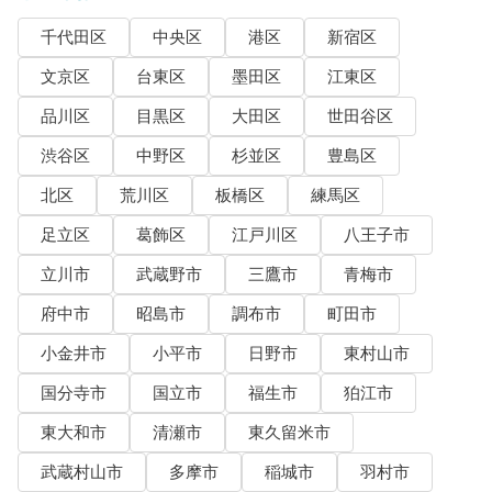
千代田区
中央区
港区
新宿区
文京区
台東区
墨田区
江東区
品川区
目黒区
大田区
世田谷区
渋谷区
中野区
杉並区
豊島区
北区
荒川区
板橋区
練馬区
足立区
葛飾区
江戸川区
八王子市
立川市
武蔵野市
三鷹市
青梅市
府中市
昭島市
調布市
町田市
小金井市
小平市
日野市
東村山市
国分寺市
国立市
福生市
狛江市
東大和市
清瀬市
東久留米市
武蔵村山市
多摩市
稲城市
羽村市