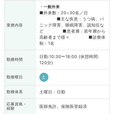
一般外来
■外来数：20~30名／日
■主な疾患：うつ病、パ
ニック障害、睡眠障害、認知症な
業務内容
ど ■患者層：若年層から
高齢者まで様々 ■診療体
制：1名
日勤:10:30〜18:00 (休憩時間:
勤務時間
120分)
土
勤務曜日
土曜日 : 日勤
勤務体系
応募資格・
医師免許、保険医登録済
経験