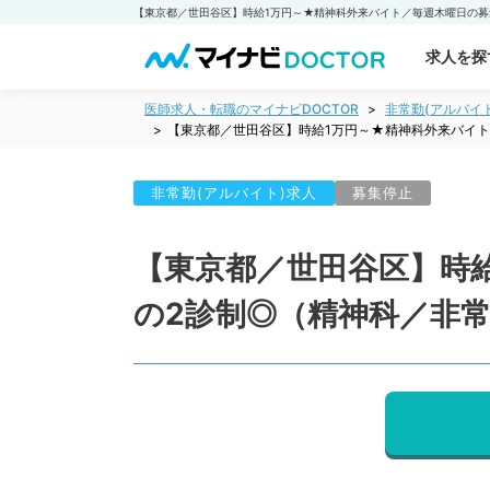
求人を探
医師求人・転職のマイナビDOCTOR
非常勤(アルバイ
【東京都／世田谷区】時給1万円～★精神科外来バイ
非常勤(アルバイト)求人
募集停止
【東京都／世田谷区】時
の2診制◎（精神科／非