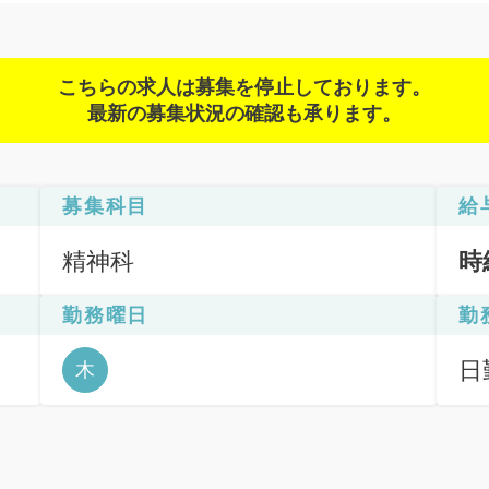
こちらの求人は募集を停止しております。
最新の募集状況の確認も承ります。
募集科目
給
精神科
時
勤務曜日
勤
日
木
6