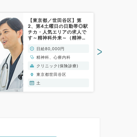
【東京都／世田谷区】第
2、第4土曜日の日勤帯◎駅
チカ・人気エリアの求人で
す～精神科外来～（精神科
／非常勤）
>
日給80,000円
精神科、心療内科
クリニック(保険診療)
東京都世田谷区
土