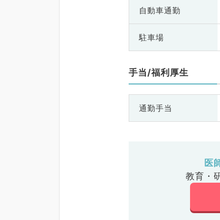
自動車通勤
駐車場
手当/福利厚生
通勤手当
医
教育・