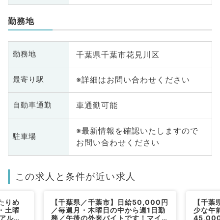
勤務地
千葉県千葉市花見川区
勤務地
※詳細はお問い合わせください
最寄り駅
車通勤可能
自動車通勤
※最新情報を確認いたしますので
駐車場
お問い合わせください
この求人と条件が近い求人
たりめ
【千葉県／千葉市】日給50,000円
【千葉
・土曜
／毎週月・木曜日の中から週1日勤
少な午
のアルバ
務／午後の外来バイトです！マイカ
45,0