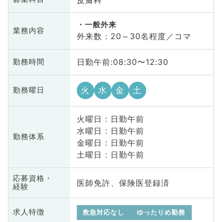
一般外来
業務内容
外来数：20～30名程度／コマ
日勤午前:08:30〜12:30
勤務時間
火
水
金
土
勤務曜日
火曜日 : 日勤午前
水曜日 : 日勤午前
勤務体系
金曜日 : 日勤午前
土曜日 : 日勤午前
応募資格・
医師免許、保険医登録済
経験
求人特徴
救急対応なし
ゆったりめ勤務