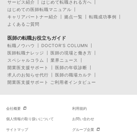
サービス紹介
はじめて転職される方へ
はじめての医師転職マニュアル
キャリアパートナー紹介
拠点一覧
転職成功事例
よくあるご質問
医師の転職お役立ちガイド
転職ノウハウ
DOCTOR’S COLUMN
医師転職ナレッジ
医師の現場と働き方
スペシャルコラム
業界ニュース
開業医支援サポート
医師の年収診断
求人のお知らせ代行
医師の職場カルテ
開業医支援サポート ご利用者インタビュー
会社概要
利用規約
個人情報の取り扱いについて
お問い合わせ
サイトマップ
グループ企業