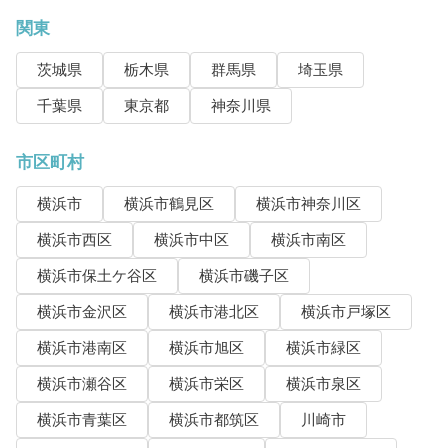
関東
茨城県
栃木県
群馬県
埼玉県
千葉県
東京都
神奈川県
市区町村
横浜市
横浜市鶴見区
横浜市神奈川区
横浜市西区
横浜市中区
横浜市南区
横浜市保土ケ谷区
横浜市磯子区
横浜市金沢区
横浜市港北区
横浜市戸塚区
横浜市港南区
横浜市旭区
横浜市緑区
横浜市瀬谷区
横浜市栄区
横浜市泉区
横浜市青葉区
横浜市都筑区
川崎市