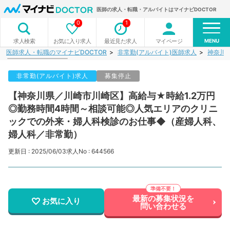
医師の求人・転職・アルバイトはマイナビDOCTOR
0
1
MENU
お気に入り求人
最近見た求人
マイページ
求人検索
医師求人・転職のマイナビDOCTOR
非常勤(アルバイト)医師求人
神奈川
非常勤(アルバイト)求人
募集停止
【神奈川県／川崎市川崎区】高給与★時給1.2万円
◎勤務時間4時間～相談可能◎人気エリアのクリニ
ックでの外来・婦人科検診のお仕事◆（産婦人科、
婦人科／非常勤）
更新日 : 2025/06/03
求人No : 644566
最新の募集状況を
お気に入り
問い合わせる