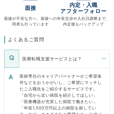
内定・入職
面接
アフターフォロー
面接が不安な方へ、
面接への
年収交渉や
入社日調整まで、
同席も
行っています
内定後もバックアップ
よくあるご質問
医療転職支援サービスとは？
医師専任のキャリアパートナーがご希望条
件などをおうかがいし、ご希望にマッチし
たご入職先をご紹介するサービスです。
「自宅から近い病院を紹介してほしい」
「医療機器が充実した病院で働きたい」
「年収1,500万円以上の病院を探してい