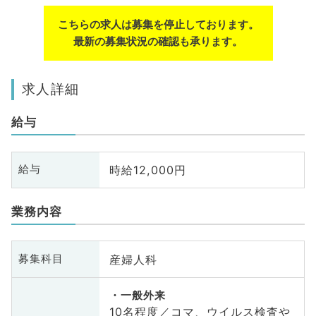
こちらの求人は募集を停止しております。
最新の募集状況の確認も承ります。
求人詳細
給与
時給12,000円
給与
業務内容
産婦人科
募集科目
一般外来
10名程度／コマ、ウイルス検査や