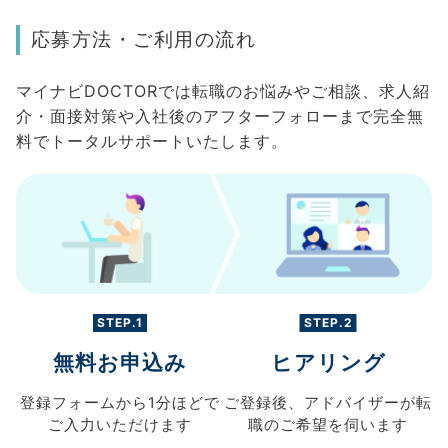
応募方法・ご利用の流れ
マイナビDOCTORでは転職のお悩みやご相談、求人紹
介・面接対策や入社後のアフターフォローまで完全無
料でトータルサポートいたします。
STEP.1
STEP.2
無料お申込み
ヒアリング
登録フォームから
1分ほどで
ご登録後、
アドバイザーが転
ご入力
いただけます
職の
ご希望を伺います