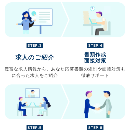
STEP.3
STEP.4
書類作成
求人のご紹介
面接対策
豊富な求人情報から、
あなた
応募書類の
添削や面接対策も
に合った求人を
ご紹介
徹底サポート
STEP.5
STEP.6