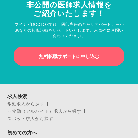
非公開の医師求人情報を
ご紹介いたします！
マイナビDOCTORでは、医師専任のキャリアパートナーが
あなたの転職活動をサポートいたします。お気軽にお問い
合わせください。
無料転職サポートに申し込む
求人検索
常勤求人から探す
非常勤（アルバイト）求人から探す
スポット求人から探す
初めての方へ