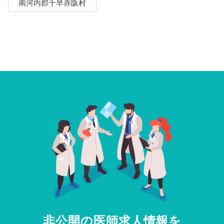
南河内郡千早赤阪村
非公開の医師求人情報を