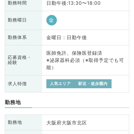
日勤午後:13:30〜18:00
勤務時間
金
勤務曜日
金曜日 : 日勤午後
勤務体系
医師免許、保険医登録済
応募資格・
※泌尿器科必須（※取得予定でも可
経験
能）
求人特徴
人気エリア
駅近・徒歩圏内
勤務地
大阪府大阪市北区
勤務地