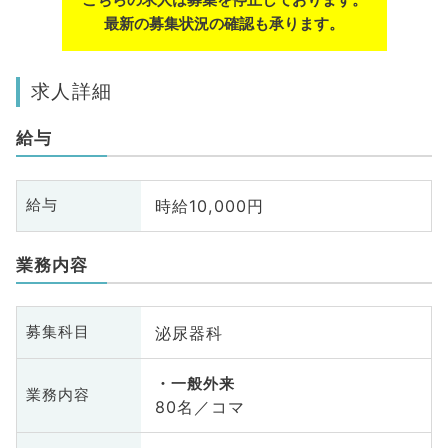
最新の募集状況の確認も承ります。
求人詳細
給与
時給10,000円
給与
業務内容
泌尿器科
募集科目
一般外来
業務内容
80名／コマ