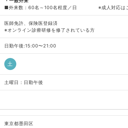
一般外来
■外来数：60名～100名程度／日 ※成人対応は
医師免許、保険医登録済
※オンライン診療研修を修了されている方
日勤午後:15:00〜21:00
土
土曜日 : 日勤午後
東京都墨田区