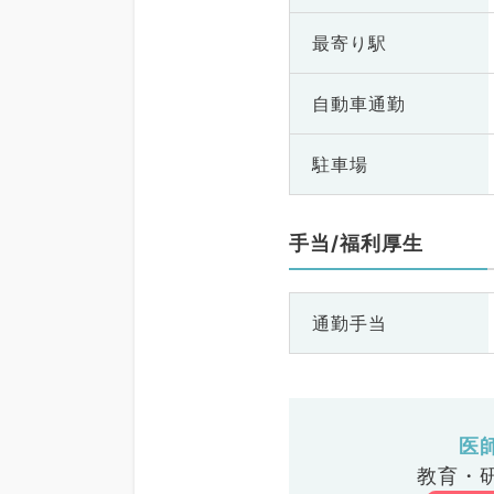
最寄り駅
自動車通勤
駐車場
手当/福利厚生
通勤手当
医
教育・