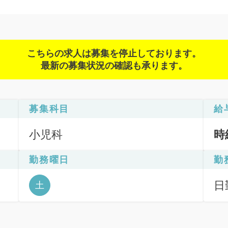
こちらの求人は募集を停止しております。
最新の募集状況の確認も承ります。
募集科目
給
小児科
時
勤務曜日
勤
日
土