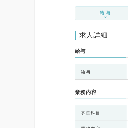
給与
求人詳細
給与
給与
業務内容
募集科目