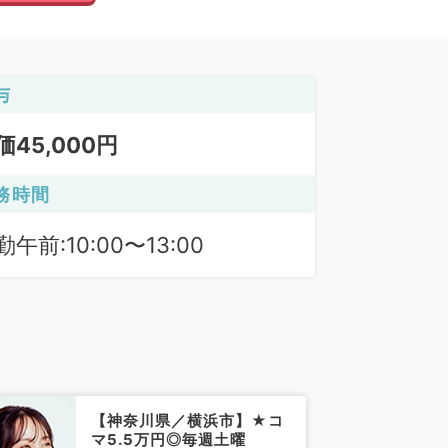
与
価45,000円
務時間
勤午前:10:00〜13:00
【神奈川県／横浜市】★コ
マ5.5万円◎毎週土曜