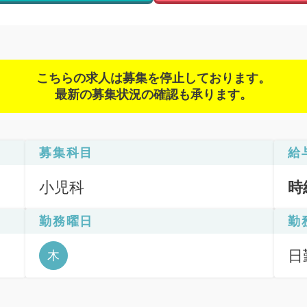
こちらの求人は募集を停止しております。
最新の募集状況の確認も承ります。
募集科目
給
小児科
時
勤務曜日
勤
日
木