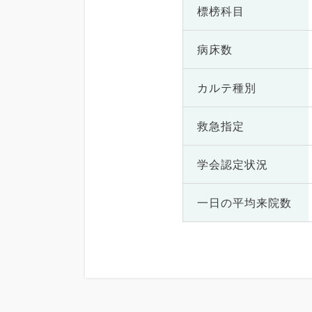
標榜科目
病床数
カルテ種別
救急指定
学会認定状況
一日の
平均来院数