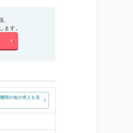
係、
します。
機関の他の求人を見