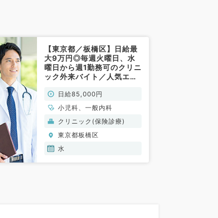
【東京都／板橋区】日給最
大9万円◎毎週火曜日、水
曜日から週1勤務可のクリニ
ック外来バイト／人気エリ
アの駅チカクリニック（一
日給85,000円
般内科・小児科／非常勤）
小児科、一般内科
クリニック(保険診療)
東京都板橋区
水