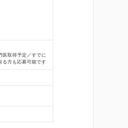
門医取得予定／すでに
有る方も応募可能です