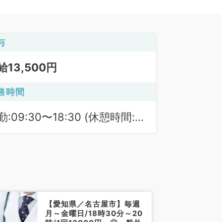
与
給13,500円
務時間
勤:09:30〜18:30 (休憩時間:
0分)
【愛知県／名古屋市】毎週
月～金曜日/18時30分～20