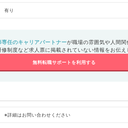
有り
師専任のキャリアパートナー
が
職場の雰囲気や人間関
研修制度など
求人票に掲載されていない情報をお伝え
無料転職サポートを利用する
※詳細はお問い合わせください