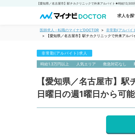
求人を探
医師求人・転職のマイナビDOCTOR
非常勤(アルバイ
【愛知県／名古屋市】駅チカクリニックで外来アルバイ
非常勤(アルバイト)求人
時給1.3万円以上
人気エリア
救急対応なし
【愛知県／名古屋市】駅チ
日曜日の週1曜日から可