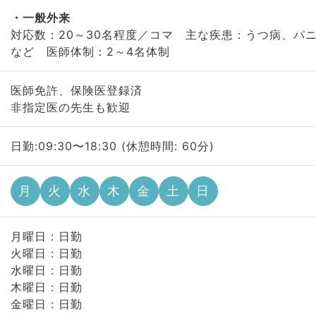
一般外来
対応数：20～30名程度／コマ 主な疾患：うつ病、パ
など 医師体制：2～4名体制
医師免許、保険医登録済
非指定医の先生も歓迎
日勤:09:30〜18:30 (休憩時間: 60分)
月
火
水
木
金
土
日
月曜日 : 日勤
火曜日 : 日勤
水曜日 : 日勤
木曜日 : 日勤
金曜日 : 日勤