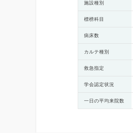
施設種別
標榜科目
病床数
カルテ種別
救急指定
学会認定状況
一日の
平均来院数