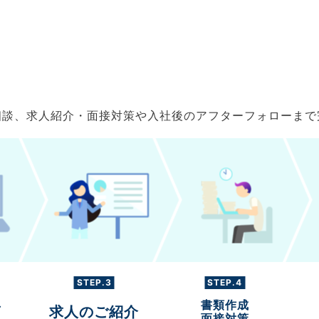
ご相談、求人紹介・面接対策や入社後のアフターフォローま
STEP.3
STEP.4
書類作成
グ
求人のご紹介
面接対策