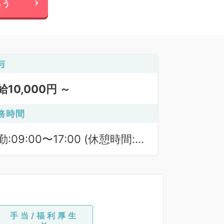
らう
与
給10,000円 ～
務時間
勤:09:00〜17:00 (休憩時間:
0分)
手当/福利厚生