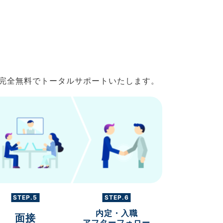
で完全無料でトータルサポートいたします。
STEP.5
STEP.6
内定・入職
面接
アフターフォロー