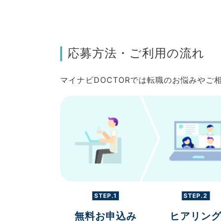
応募方法・ご利用の流れ
マイナビDOCTORでは転職のお悩みや
STEP.1
STEP.2
無料お申込み
ヒアリン