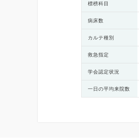
標榜科目
病床数
カルテ種別
救急指定
学会認定状況
一日の
平均来院数