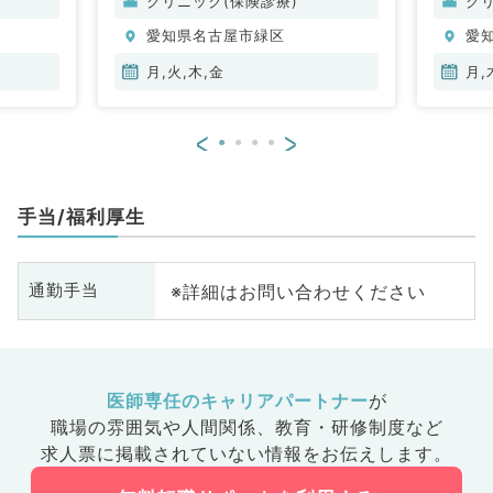
クリニック(保険診療)
ク
愛知県名古屋市緑区
愛
月,火,木,金
月,
<
>
手当/福利厚生
※詳細はお問い合わせください
通勤手当
医師専任のキャリアパートナー
が
職場の雰囲気や人間関係、
教育・研修制度など
求人票に掲載されていない情報をお伝えします。