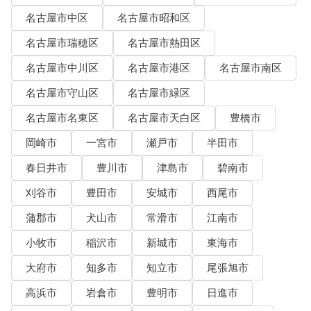
名古屋市中区
名古屋市昭和区
名古屋市瑞穂区
名古屋市熱田区
名古屋市中川区
名古屋市港区
名古屋市南区
名古屋市守山区
名古屋市緑区
名古屋市名東区
名古屋市天白区
豊橋市
岡崎市
一宮市
瀬戸市
半田市
春日井市
豊川市
津島市
碧南市
刈谷市
豊田市
安城市
西尾市
蒲郡市
犬山市
常滑市
江南市
小牧市
稲沢市
新城市
東海市
大府市
知多市
知立市
尾張旭市
高浜市
岩倉市
豊明市
日進市