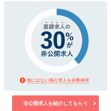
ので、まずはご登録ください。
タ暗号化）によって保護されていますの
で、機密保持に関してもご安心ください。
他にはない独占求人を多数保有
非公開求人を紹介してもらう