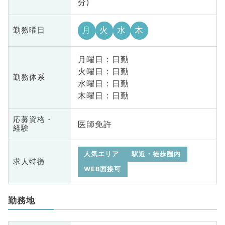
分)
月
火
水
木
勤務曜日
月曜日 : 日勤
火曜日 : 日勤
勤務体系
水曜日 : 日勤
木曜日 : 日勤
応募資格・
医師免許
経験
人気エリア
駅近・徒歩圏内
求人特徴
WEB面接可
勤務地