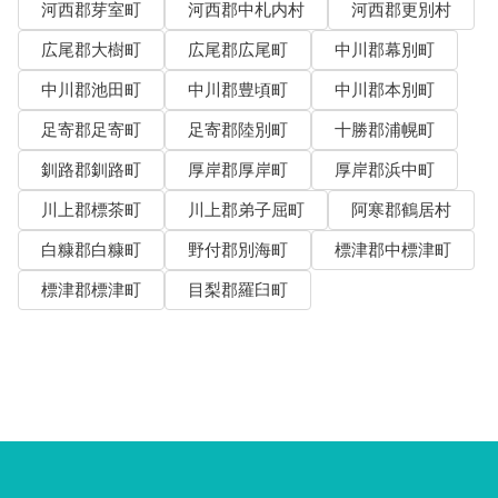
河西郡芽室町
河西郡中札内村
河西郡更別村
広尾郡大樹町
広尾郡広尾町
中川郡幕別町
中川郡池田町
中川郡豊頃町
中川郡本別町
足寄郡足寄町
足寄郡陸別町
十勝郡浦幌町
釧路郡釧路町
厚岸郡厚岸町
厚岸郡浜中町
川上郡標茶町
川上郡弟子屈町
阿寒郡鶴居村
白糠郡白糠町
野付郡別海町
標津郡中標津町
標津郡標津町
目梨郡羅臼町