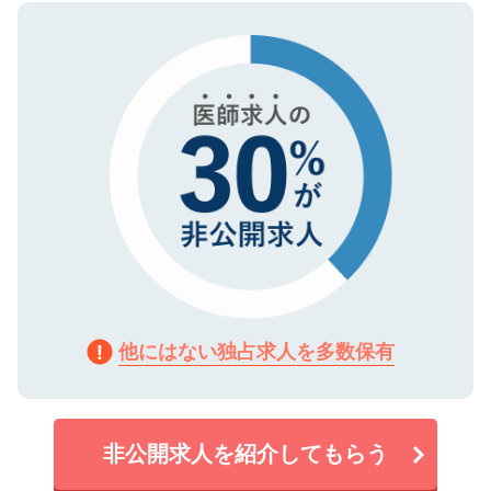
ので、まずはご登録ください。
タ暗号化）によって保護されていますの
で、機密保持に関してもご安心ください。
他にはない独占求人を多数保有
非公開求人を紹介してもらう