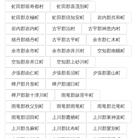
虻田郡留寿都村
虻田郡喜茂別町
虻田郡京極町
虻田郡倶知安町
岩内郡共和町
岩内郡岩内町
古宇郡泊村
古宇郡神恵内村
積丹郡積丹町
古平郡古平町
余市郡仁木町
余市郡余市町
余市郡赤井川村
空知郡南幌町
空知郡奈井江町
空知郡上砂川町
夕張郡由仁町
夕張郡長沼町
夕張郡栗山町
樺戸郡月形町
樺戸郡浦臼町
樺戸郡新十津川町
雨竜郡妹背牛町
雨竜郡秩父別町
雨竜郡雨竜町
雨竜郡北竜町
雨竜郡沼田町
上川郡鷹栖町
上川郡東神楽町
上川郡当麻町
上川郡比布町
上川郡愛別町