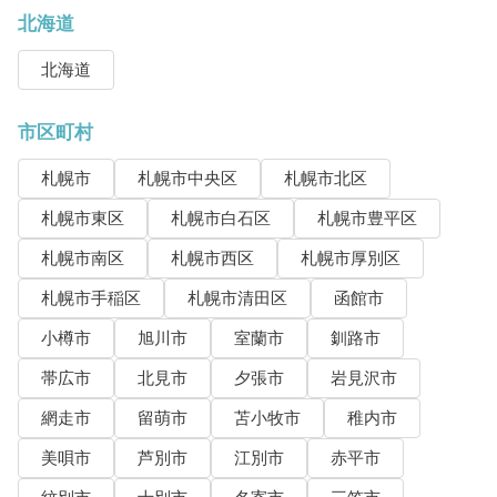
北海道
北海道
市区町村
札幌市
札幌市中央区
札幌市北区
札幌市東区
札幌市白石区
札幌市豊平区
札幌市南区
札幌市西区
札幌市厚別区
札幌市手稲区
札幌市清田区
函館市
小樽市
旭川市
室蘭市
釧路市
帯広市
北見市
夕張市
岩見沢市
網走市
留萌市
苫小牧市
稚内市
美唄市
芦別市
江別市
赤平市