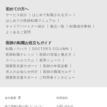
初めての方へ
サービス紹介
はじめて転職される方へ
はじめての医師転職マニュアル
キャリアパートナー紹介
拠点一覧
転職成功事例
よくあるご質問
医師の転職お役立ちガイド
転職ノウハウ
DOCTOR’S COLUMN
医師転職ナレッジ
医師の現場と働き方
スペシャルコラム
業界ニュース
開業医支援サポート
医師の年収診断
求人のお知らせ代行
医師の職場カルテ
開業医支援サポート ご利用者インタビュー
会社概要
利用規約
個人情報の取り扱いについて
お問い合わせ