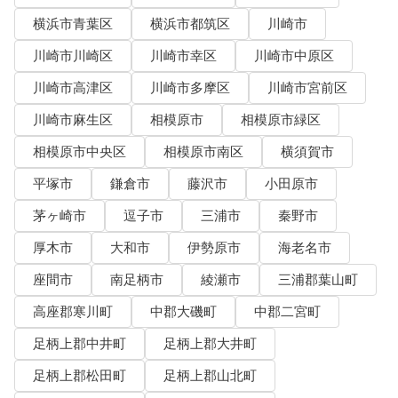
横浜市青葉区
横浜市都筑区
川崎市
川崎市川崎区
川崎市幸区
川崎市中原区
川崎市高津区
川崎市多摩区
川崎市宮前区
川崎市麻生区
相模原市
相模原市緑区
相模原市中央区
相模原市南区
横須賀市
平塚市
鎌倉市
藤沢市
小田原市
茅ヶ崎市
逗子市
三浦市
秦野市
厚木市
大和市
伊勢原市
海老名市
座間市
南足柄市
綾瀬市
三浦郡葉山町
高座郡寒川町
中郡大磯町
中郡二宮町
足柄上郡中井町
足柄上郡大井町
足柄上郡松田町
足柄上郡山北町