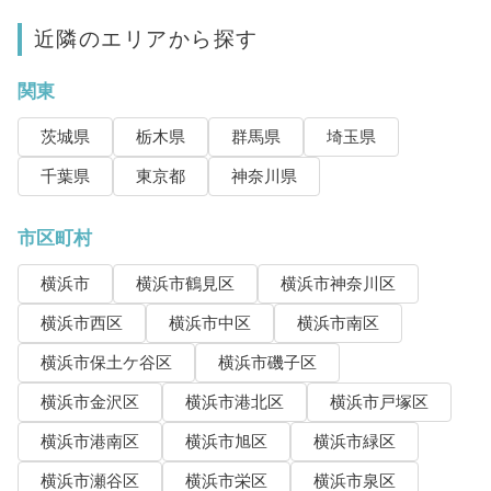
近隣のエリアから探す
関東
茨城県
栃木県
群馬県
埼玉県
千葉県
東京都
神奈川県
市区町村
横浜市
横浜市鶴見区
横浜市神奈川区
横浜市西区
横浜市中区
横浜市南区
横浜市保土ケ谷区
横浜市磯子区
横浜市金沢区
横浜市港北区
横浜市戸塚区
横浜市港南区
横浜市旭区
横浜市緑区
横浜市瀬谷区
横浜市栄区
横浜市泉区