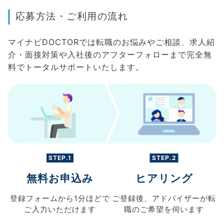
応募方法・ご利用の流れ
マイナビDOCTORでは転職のお悩みやご相談、求人紹
介・面接対策や入社後のアフターフォローまで完全無
料でトータルサポートいたします。
STEP.1
STEP.2
無料お申込み
ヒアリング
登録フォームから
1分ほどで
ご登録後、
アドバイザーが転
ご入力
いただけます
職の
ご希望を伺います