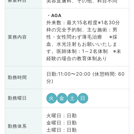
美容皮膚科、その他、科目不問
募集科目
AGA
外来数：最大15名程度※1名30分
枠の完全予約制、主な施術：男
性・女性問わず薄毛治療 ※採
業務内容
血、水光注射もお願いいたしま
す。医師体制：1～2名体制 ※未
経験の場合の教育体制あり
日勤:11:00〜20:00 (休憩時間: 60
勤務時間
分)
火
金
土
日
勤務曜日
火曜日 : 日勤
金曜日 : 日勤
勤務体系
土曜日 : 日勤