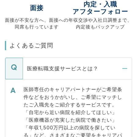
内定・入職
面接
アフターフォロー
面接が不安な方へ、
面接への
年収交渉や
入社日調整まで、
同席も
行っています
内定後もバックアップ
よくあるご質問
医療転職支援サービスとは？
医師専任のキャリアパートナーがご希望条
件などをおうかがいし、ご希望にマッチし
たご入職先をご紹介するサービスです。
「自宅から近い病院を紹介してほしい」
「医療機器が充実した病院で働きたい」
「年収1,500万円以上の病院を探してい
る」など、さまざまなご要望をキャリアパ