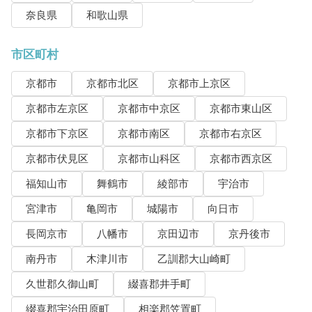
奈良県
和歌山県
市区町村
京都市
京都市北区
京都市上京区
京都市左京区
京都市中京区
京都市東山区
京都市下京区
京都市南区
京都市右京区
京都市伏見区
京都市山科区
京都市西京区
福知山市
舞鶴市
綾部市
宇治市
宮津市
亀岡市
城陽市
向日市
長岡京市
八幡市
京田辺市
京丹後市
南丹市
木津川市
乙訓郡大山崎町
久世郡久御山町
綴喜郡井手町
綴喜郡宇治田原町
相楽郡笠置町