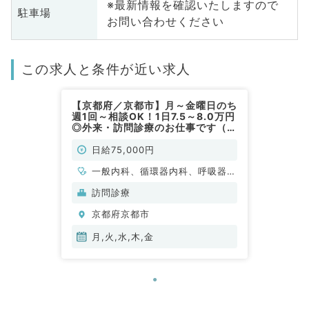
※最新情報を確認いたしますので
駐車場
お問い合わせください
この求人と条件が近い求人
【京都府／京都市】月～金曜日のち
週1回～相談OK！1日7.5～8.0万円
◎外来・訪問診療のお仕事です（一
般内科／非常勤）
日給75,000円
一般内科、循環器内科、呼吸器内
科、消化器内科、内分泌・代謝内
訪問診療
科
京都府京都市
月,火,水,木,金