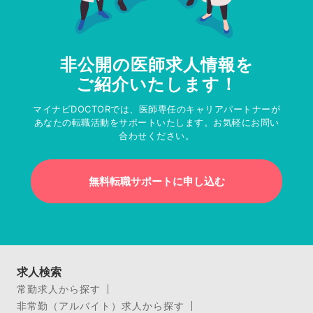
非公開の医師求人情報を
ご紹介いたします！
マイナビDOCTORでは、医師専任のキャリアパートナーが
あなたの転職活動をサポートいたします。お気軽にお問い
合わせください。
無料転職サポートに申し込む
求人検索
常勤求人から探す
非常勤（アルバイト）求人から探す