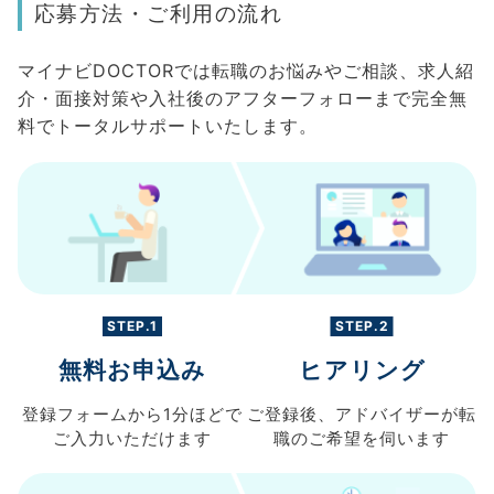
応募方法・ご利用の流れ
マイナビDOCTORでは転職のお悩みやご相談、求人紹
介・面接対策や入社後のアフターフォローまで完全無
料でトータルサポートいたします。
STEP.1
STEP.2
無料お申込み
ヒアリング
登録フォームから
1分ほどで
ご登録後、
アドバイザーが転
ご入力
いただけます
職の
ご希望を伺います