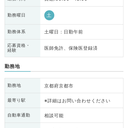
土
勤務曜日
土曜日 : 日勤午前
勤務体系
応募資格・
医師免許、保険医登録済
経験
勤務地
京都府京都市
勤務地
※詳細はお問い合わせください
最寄り駅
相談可能
自動車通勤