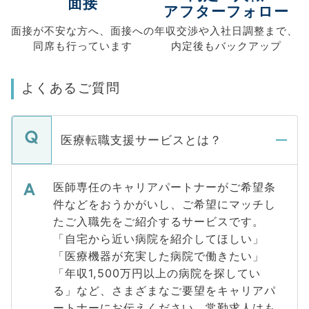
面接
アフターフォロー
面接が不安な方へ、
面接への
年収交渉や
入社日調整まで、
同席も
行っています
内定後もバックアップ
よくあるご質問
医療転職支援サービスとは？
医師専任のキャリアパートナーがご希望条
件などをおうかがいし、ご希望にマッチし
たご入職先をご紹介するサービスです。
「自宅から近い病院を紹介してほしい」
「医療機器が充実した病院で働きたい」
「年収1,500万円以上の病院を探してい
る」など、さまざまなご要望をキャリアパ
ートナーにお伝えください。常勤求人はも