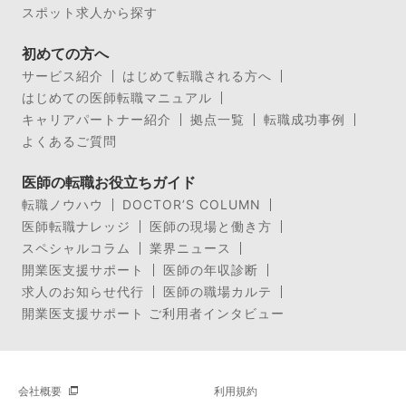
スポット求人から探す
初めての方へ
サービス紹介
はじめて転職される方へ
はじめての医師転職マニュアル
キャリアパートナー紹介
拠点一覧
転職成功事例
よくあるご質問
医師の転職お役立ちガイド
転職ノウハウ
DOCTOR’S COLUMN
医師転職ナレッジ
医師の現場と働き方
スペシャルコラム
業界ニュース
開業医支援サポート
医師の年収診断
求人のお知らせ代行
医師の職場カルテ
開業医支援サポート ご利用者インタビュー
会社概要
利用規約