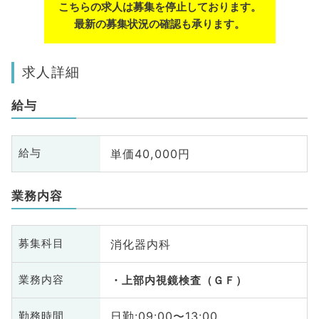
こちらの求人は募集を停止しております。
最新の募集状況の確認も承ります。
求人詳細
給与
単価40,000円
給与
業務内容
消化器内科
募集科目
業務内容
上部内視鏡検査（ＧＦ）
日勤:09:00〜13:00
勤務時間