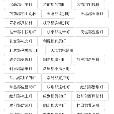
留萌郡小平町
苫前郡苫前町
苫前郡羽幌町
苫前郡初山別村
天塩郡遠別町
天塩郡天塩町
宗谷郡猿払村
枝幸郡浜頓別町
枝幸郡中頓別町
枝幸郡枝幸町
天塩郡豊富町
礼文郡礼文町
利尻郡利尻町
利尻郡利尻富士町
天塩郡幌延町
網走郡美幌町
網走郡津別町
斜里郡斜里町
斜里郡清里町
斜里郡小清水町
常呂郡訓子府町
常呂郡置戸町
常呂郡佐呂間町
紋別郡遠軽町
紋別郡湧別町
紋別郡滝上町
紋別郡興部町
紋別郡西興部村
紋別郡雄武町
網走郡大空町
虻田郡豊浦町