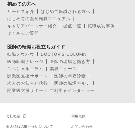
初めての方へ
サービス紹介
はじめて転職される方へ
はじめての医師転職マニュアル
キャリアパートナー紹介
拠点一覧
転職成功事例
よくあるご質問
医師の転職お役立ちガイド
転職ノウハウ
DOCTOR’S COLUMN
医師転職ナレッジ
医師の現場と働き方
スペシャルコラム
業界ニュース
開業医支援サポート
医師の年収診断
求人のお知らせ代行
医師の職場カルテ
開業医支援サポート ご利用者インタビュー
会社概要
利用規約
個人情報の取り扱いについて
お問い合わせ