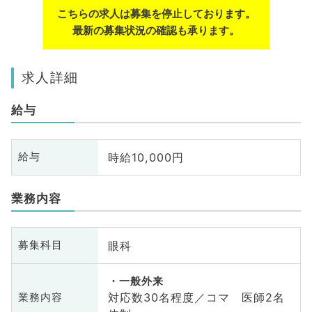
こちらの求人は募集を停止しております。
最新の募集状況の確認も承ります。
求人詳細
給与
時給10,000円
給与
業務内容
眼科
募集科目
一般外来
対応数30名程度／コマ 医師2名
業務内容