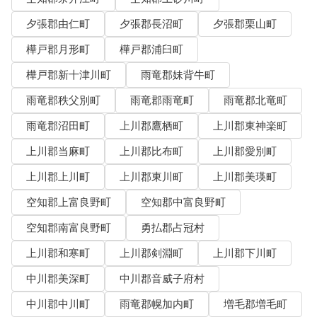
夕張郡由仁町
夕張郡長沼町
夕張郡栗山町
樺戸郡月形町
樺戸郡浦臼町
樺戸郡新十津川町
雨竜郡妹背牛町
雨竜郡秩父別町
雨竜郡雨竜町
雨竜郡北竜町
雨竜郡沼田町
上川郡鷹栖町
上川郡東神楽町
上川郡当麻町
上川郡比布町
上川郡愛別町
上川郡上川町
上川郡東川町
上川郡美瑛町
空知郡上富良野町
空知郡中富良野町
空知郡南富良野町
勇払郡占冠村
上川郡和寒町
上川郡剣淵町
上川郡下川町
中川郡美深町
中川郡音威子府村
中川郡中川町
雨竜郡幌加内町
増毛郡増毛町