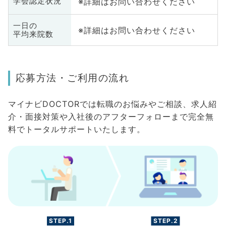
※詳細はお問い合わせください
学会認定状況
一日の
※詳細はお問い合わせください
平均来院数
応募方法・ご利用の流れ
マイナビDOCTORでは転職のお悩みやご相談、求人紹
介・面接対策や入社後のアフターフォローまで完全無
料でトータルサポートいたします。
STEP.1
STEP.2