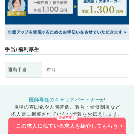
手当/福利厚生
有り
通勤手当
医師専任のキャリアパートナー
が
職場の雰囲気や人間関係、
教育・研修制度など
求人票に掲載されていない情報をお伝えします。
この求人に似ている求人を紹介してもらう