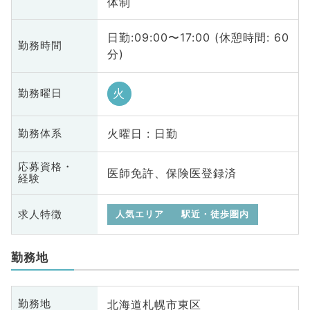
体制
日勤:09:00〜17:00 (休憩時間: 60
勤務時間
分)
火
勤務曜日
火曜日 : 日勤
勤務体系
応募資格・
医師免許、保険医登録済
経験
求人特徴
人気エリア
駅近・徒歩圏内
勤務地
北海道札幌市東区
勤務地