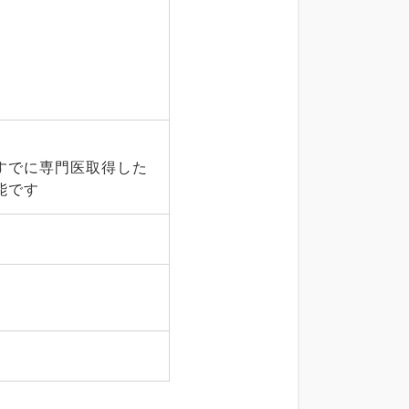
すでに専門医取得した
能です