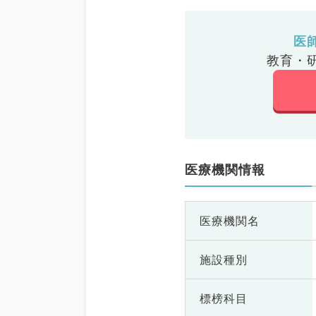
医
教育・
医療機関情報
医療機関名
施設種別
標榜科目