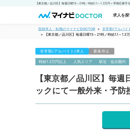
求人を探
医師求人・転職のマイナビDOCTOR
非常勤(アルバイ
【東京都／品川区】毎週日曜15～21時／時給1.1～
非常勤(アルバイト)求人
募集停止
時給1.3万円以上
人気エリア
駅近・徒歩圏内
【東京都／品川区】毎週日曜
ックにて一般外来・予防