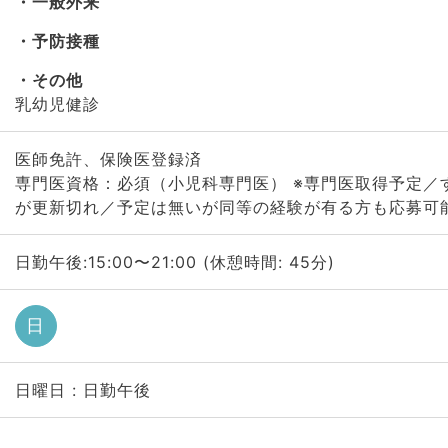
一般外来
予防接種
その他
乳幼児健診
医師免許、保険医登録済
専門医資格：必須（小児科専門医） ※専門医取得予定／
が更新切れ／予定は無いが同等の経験が有る方も応募可
日勤午後:15:00〜21:00 (休憩時間: 45分)
日
日曜日 : 日勤午後