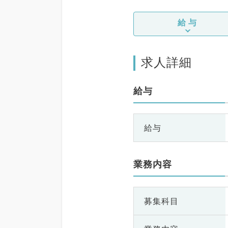
給与
求人詳細
給与
給与
業務内容
募集科目