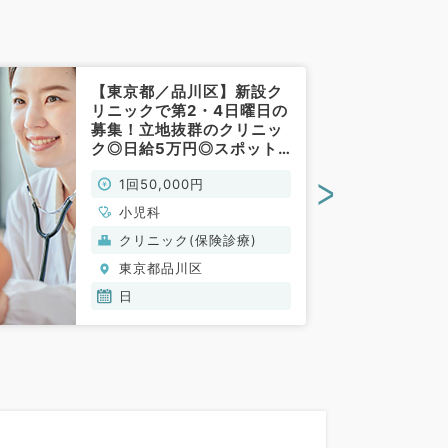
【東京都／品川区】新設ク
リニックで第2・4日曜日の
募集！立地抜群のクリニッ
ク◎日給5万円◎スポット
感覚でご勤務いただけます
>
1回50,000円
（小児科／非常勤）
小児科
クリニック(保険診療)
東京都品川区
日