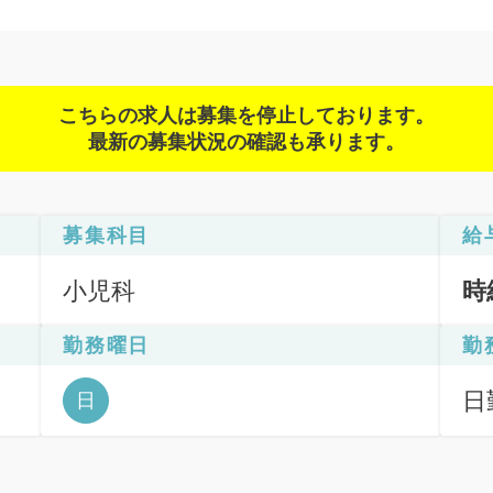
こちらの求人は募集を停止しております。
最新の募集状況の確認も承ります。
募集科目
給
小児科
時
勤務曜日
勤
日
日
間: