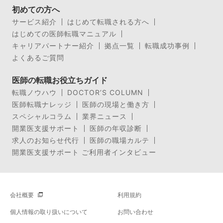
初めての方へ
サービス紹介
はじめて転職される方へ
はじめての医師転職マニュアル
キャリアパートナー紹介
拠点一覧
転職成功事例
よくあるご質問
医師の転職お役立ちガイド
転職ノウハウ
DOCTOR’S COLUMN
医師転職ナレッジ
医師の現場と働き方
スペシャルコラム
業界ニュース
開業医支援サポート
医師の年収診断
求人のお知らせ代行
医師の職場カルテ
開業医支援サポート ご利用者インタビュー
会社概要
利用規約
個人情報の取り扱いについて
お問い合わせ