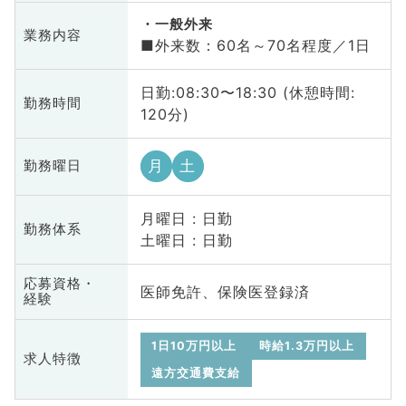
一般外来
業務内容
■外来数：60名～70名程度／1日
日勤:08:30〜18:30 (休憩時間:
勤務時間
120分)
月
土
勤務曜日
月曜日 : 日勤
勤務体系
土曜日 : 日勤
応募資格・
医師免許、保険医登録済
経験
1日10万円以上
時給1.3万円以上
求人特徴
遠方交通費支給