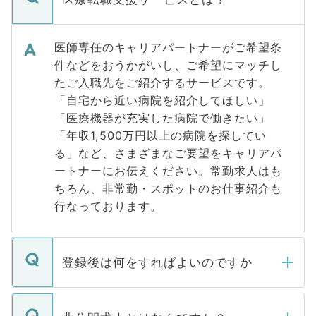
医師専任のキャリアパートナーがご希望条
件などをおうかがいし、ご希望にマッチし
たご入職先をご紹介するサービスです。
「自宅から近い病院を紹介してほしい」
「医療機器が充実した病院で働きたい」
「年収1,500万円以上の病院を探してい
る」など、さまざまなご要望をキャリアパ
ートナーにお伝えください。常勤求人はも
ちろん、非常勤・スポットのお仕事紹介も
行なっております。
登録後は何をすればよいのですか
ご登録いただきましたら、弊社担当者がご
登録内容を確認し、その後メールもしくは