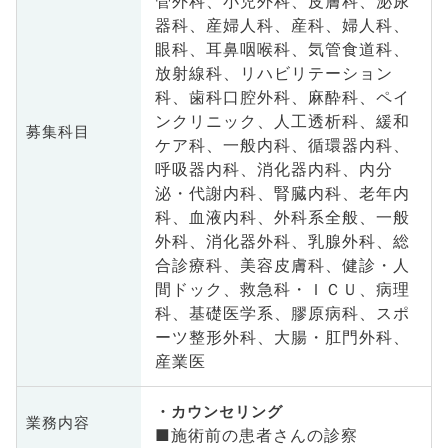
管外科、小児外科、皮膚科、泌尿
器科、産婦人科、産科、婦人科、
眼科、耳鼻咽喉科、気管食道科、
放射線科、リハビリテーション
科、歯科口腔外科、麻酔科、ペイ
ンクリニック、人工透析科、緩和
募集科目
ケア科、一般内科、循環器内科、
呼吸器内科、消化器内科、内分
泌・代謝内科、腎臓内科、老年内
科、血液内科、外科系全般、一般
外科、消化器外科、乳腺外科、総
合診療科、美容皮膚科、健診・人
間ドック、救急科・ＩＣＵ、病理
科、基礎医学系、膠原病科、スポ
ーツ整形外科、大腸・肛門外科、
産業医
カウンセリング
業務内容
■施術前の患者さんの診察