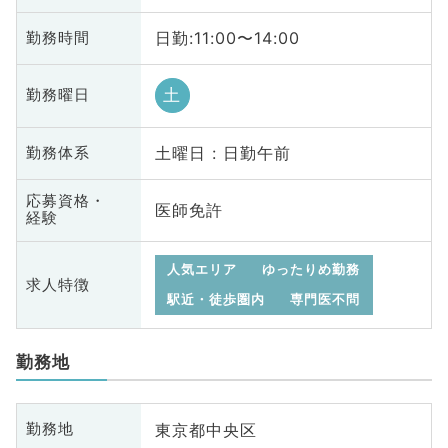
日勤:11:00〜14:00
勤務時間
土
勤務曜日
土曜日 : 日勤午前
勤務体系
応募資格・
医師免許
経験
人気エリア
ゆったりめ勤務
求人特徴
駅近・徒歩圏内
専門医不問
勤務地
東京都中央区
勤務地