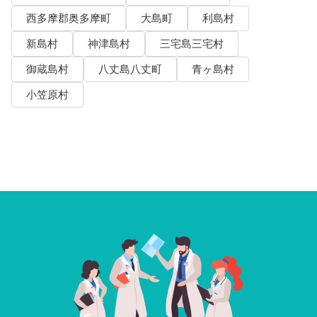
西多摩郡奥多摩町
大島町
利島村
新島村
神津島村
三宅島三宅村
御蔵島村
八丈島八丈町
青ヶ島村
小笠原村