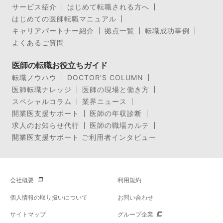
サービス紹介
はじめて転職される方へ
はじめての医師転職マニュアル
キャリアパートナー紹介
拠点一覧
転職成功事例
よくあるご質問
医師の転職お役立ちガイド
転職ノウハウ
DOCTOR’S COLUMN
医師転職ナレッジ
医師の現場と働き方
スペシャルコラム
業界ニュース
開業医支援サポート
医師の年収診断
求人のお知らせ代行
医師の職場カルテ
開業医支援サポート ご利用者インタビュー
会社概要
利用規約
個人情報の取り扱いについて
お問い合わせ
サイトマップ
グループ企業