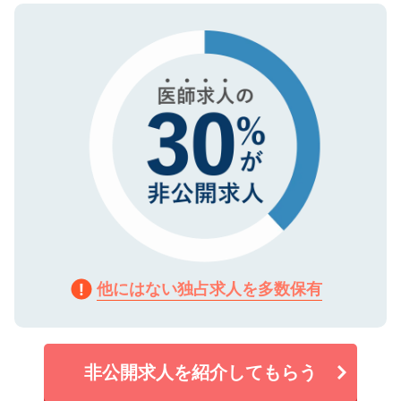
ので、まずはご登録ください。
タ暗号化）によって保護されていますの
で、機密保持に関してもご安心ください。
他にはない独占求人を多数保有
非公開求人を紹介してもらう