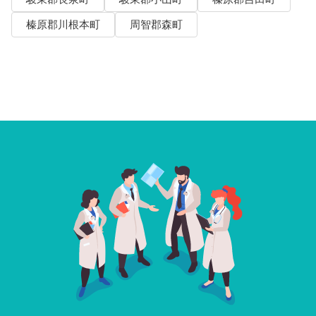
榛原郡川根本町
周智郡森町