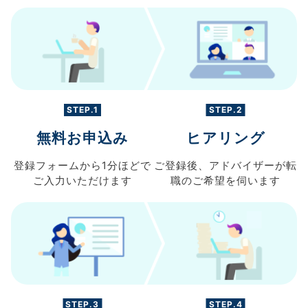
STEP.1
STEP.2
無料お申込み
ヒアリング
登録フォームから
1分ほどで
ご登録後、
アドバイザーが転
ご入力
いただけます
職の
ご希望を伺います
STEP.3
STEP.4