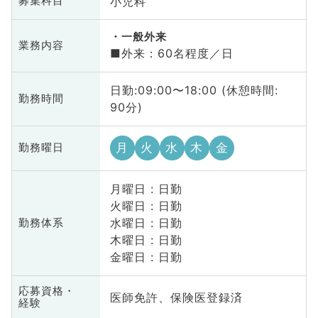
小児科
募集科目
一般外来
業務内容
■外来：60名程度／日
日勤:09:00〜18:00 (休憩時間:
勤務時間
90分)
月
火
水
木
金
勤務曜日
月曜日 : 日勤
火曜日 : 日勤
水曜日 : 日勤
勤務体系
木曜日 : 日勤
金曜日 : 日勤
応募資格・
医師免許、保険医登録済
経験