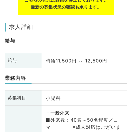
最新の募集状況の確認も承ります。
求人詳細
給与
時給11,500円 ～ 12,500円
給与
業務内容
小児科
募集科目
一般外来
■外来数：40名～50名程度／コ
マ ※成人対応はございま