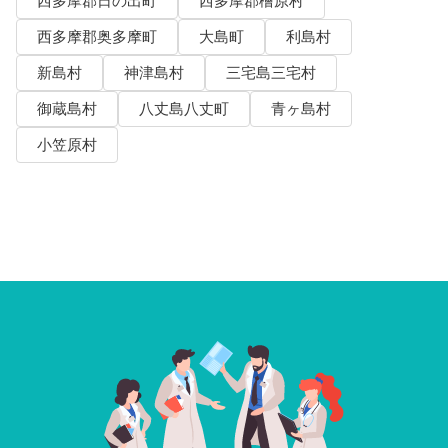
西多摩郡日の出町
西多摩郡檜原村
西多摩郡奥多摩町
大島町
利島村
新島村
神津島村
三宅島三宅村
御蔵島村
八丈島八丈町
青ヶ島村
小笠原村