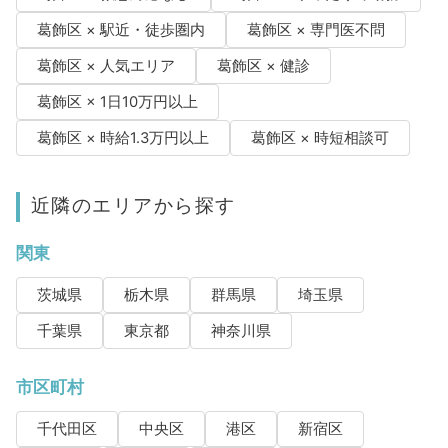
葛飾区 × 駅近・徒歩圏内
葛飾区 × 専門医不問
葛飾区 × 人気エリア
葛飾区 × 健診
葛飾区 × 1日10万円以上
葛飾区 × 時給1.3万円以上
葛飾区 × 時短相談可
近隣のエリアから探す
関東
茨城県
栃木県
群馬県
埼玉県
千葉県
東京都
神奈川県
市区町村
千代田区
中央区
港区
新宿区