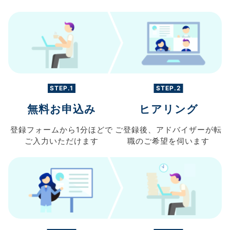
STEP.1
STEP.2
無料お申込み
ヒアリング
登録フォームから
1分ほどで
ご登録後、
アドバイザーが転
ご入力
いただけます
職の
ご希望を伺います