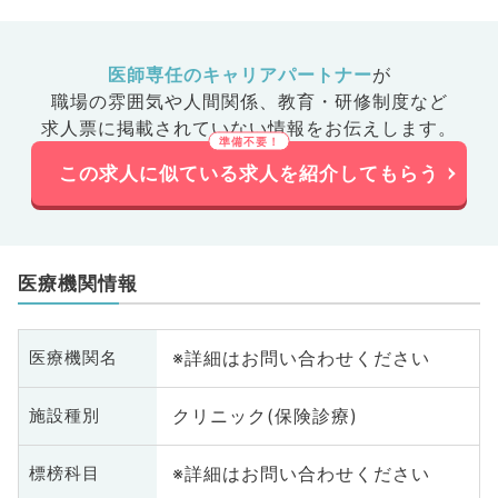
、健診・
ＣＵ、病
病科、ス
医師専任のキャリアパートナー
が
肛門外
職場の雰囲気や人間関係、
教育・研修制度など
目不問
求人票に掲載されていない情報をお伝えします。
この求人に似ている求人を紹介してもらう
医療機関情報
※詳細はお問い合わせください
医療機関名
クリニック(保険診療)
施設種別
※詳細はお問い合わせください
標榜科目