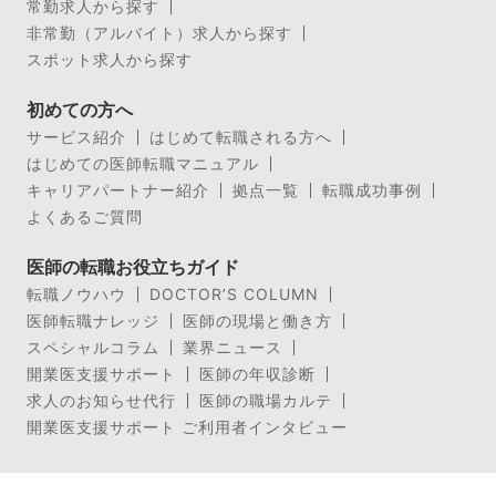
常勤求人から探す
非常勤（アルバイト）求人から探す
スポット求人から探す
初めての方へ
サービス紹介
はじめて転職される方へ
はじめての医師転職マニュアル
キャリアパートナー紹介
拠点一覧
転職成功事例
よくあるご質問
医師の転職お役立ちガイド
転職ノウハウ
DOCTOR’S COLUMN
医師転職ナレッジ
医師の現場と働き方
スペシャルコラム
業界ニュース
開業医支援サポート
医師の年収診断
求人のお知らせ代行
医師の職場カルテ
開業医支援サポート ご利用者インタビュー