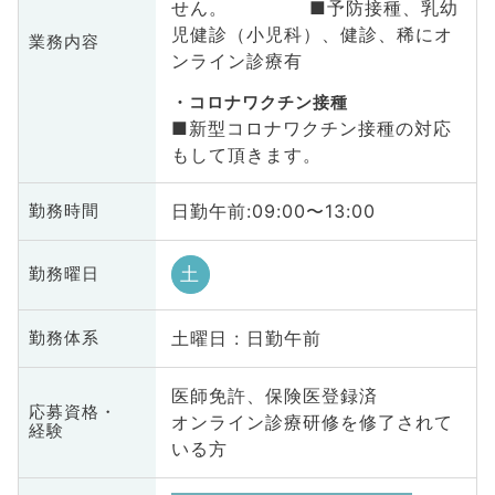
せん。 ■予防接種、乳幼
児健診（小児科）、健診、稀にオ
業務内容
ンライン診療有
コロナワクチン接種
■新型コロナワクチン接種の対応
もして頂きます。
日勤午前:09:00〜13:00
勤務時間
土
勤務曜日
土曜日 : 日勤午前
勤務体系
医師免許、保険医登録済
応募資格・
オンライン診療研修を修了されて
経験
いる方