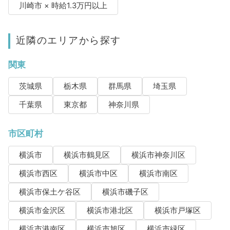
川崎市 × 時給1.3万円以上
近隣のエリアから探す
関東
茨城県
栃木県
群馬県
埼玉県
千葉県
東京都
神奈川県
市区町村
横浜市
横浜市鶴見区
横浜市神奈川区
横浜市西区
横浜市中区
横浜市南区
横浜市保土ケ谷区
横浜市磯子区
横浜市金沢区
横浜市港北区
横浜市戸塚区
横浜市港南区
横浜市旭区
横浜市緑区