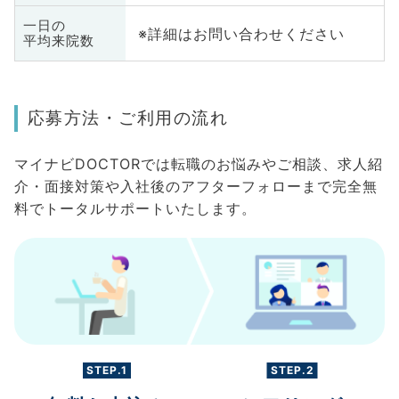
一日の
※詳細はお問い合わせください
平均来院数
応募方法・ご利用の流れ
マイナビDOCTORでは転職のお悩みやご相談、求人紹
介・面接対策や入社後のアフターフォローまで完全無
料でトータルサポートいたします。
STEP.1
STEP.2