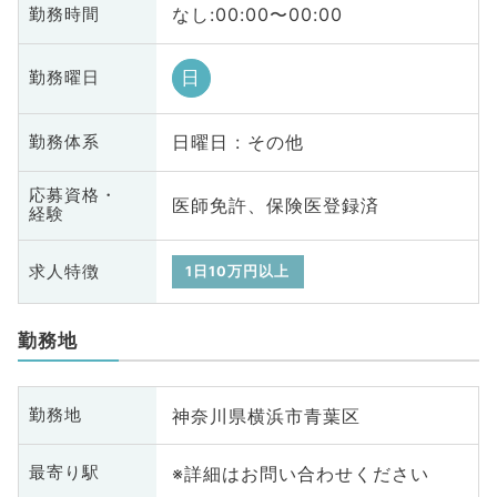
なし:00:00〜00:00
勤務時間
日
勤務曜日
日曜日 : その他
勤務体系
応募資格・
医師免許、保険医登録済
経験
求人特徴
1日10万円以上
勤務地
神奈川県横浜市青葉区
勤務地
※詳細はお問い合わせください
最寄り駅