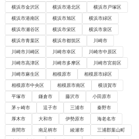
横浜市金沢区
横浜市港北区
横浜市戸塚区
横浜市港南区
横浜市旭区
横浜市緑区
横浜市瀬谷区
横浜市栄区
横浜市泉区
横浜市青葉区
横浜市都筑区
川崎市
川崎市川崎区
川崎市幸区
川崎市中原区
川崎市高津区
川崎市多摩区
川崎市宮前区
川崎市麻生区
相模原市
相模原市緑区
相模原市中央区
相模原市南区
横須賀市
平塚市
鎌倉市
藤沢市
小田原市
茅ヶ崎市
逗子市
三浦市
秦野市
厚木市
大和市
伊勢原市
海老名市
座間市
南足柄市
綾瀬市
三浦郡葉山町