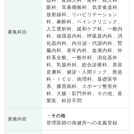
眼科、耳鼻咽喉科、気管食道科、
放射線科、リハビリテーション
科、麻酔科、ペインクリニック、
人工透析科、緩和ケア科、一般内
募集科目
科、循環器内科、呼吸器内科、消
化器内科、内分泌・代謝内科、腎
臓内科、老年内科、血液内科、外
科系全般、一般外科、消化器外
科、乳腺外科、総合診療科、美容
皮膚科、健診・人間ドック、救急
科・ＩＣＵ、病理科、基礎医学
系、膠原病科、スポーツ整形外
科、大腸・肛門外科、その他、産
業医、科目不問
その他
業務内容
管理医師の保健所への名義登録