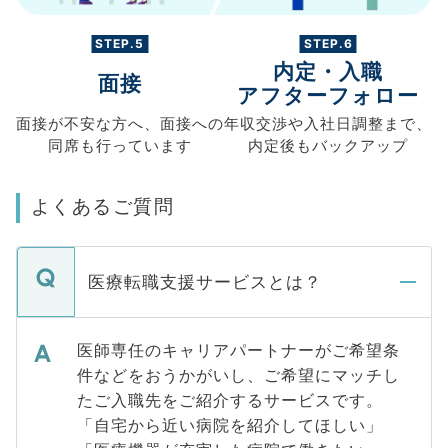
STEP.5
STEP.6
内定・入職
面接
アフターフォロー
面接が不安な方へ、
面接への
年収交渉や
入社日調整まで、
同席も
行っています
内定後もバックアップ
よくあるご質問
医療転職支援サービスとは？
医師専任のキャリアパートナーがご希望条
件などをおうかがいし、ご希望にマッチし
たご入職先をご紹介するサービスです。
「自宅から近い病院を紹介してほしい」