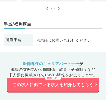
器
<
>
手当/福利厚生
※詳細はお問い合わせください
通勤手当
医師専任のキャリアパートナー
が
職場の雰囲気や人間関係、
教育・研修制度など
求人票に掲載されていない情報をお伝えします。
この求人に似ている求人を紹介してもらう