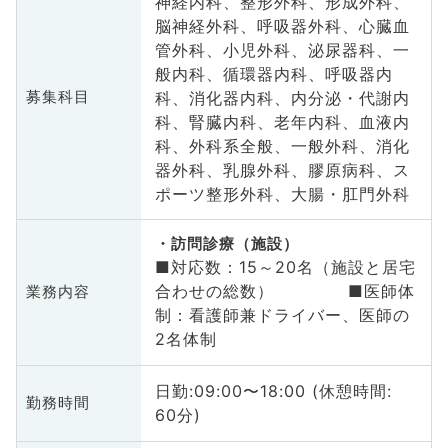
神経内科、整形外科、形成外科、
脳神経外科、呼吸器外科、心臓血
管外科、小児外科、泌尿器科、一
般内科、循環器内科、呼吸器内
科、消化器内科、内分泌・代謝内
募集科目
科、腎臓内科、老年内科、血液内
科、外科系全般、一般外科、消化
器外科、乳腺外科、膠原病科、ス
ポーツ整形外科、大腸・肛門外科
訪問診療（施設）
■対応数：15～20名（施設と居宅
合わせの総数） ■医師体
業務内容
制：看護師兼ドライバー、医師の
2名体制
日勤:09:00〜18:00 (休憩時間:
勤務時間
60分)