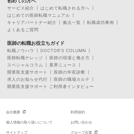
初めての方へ
サービス紹介
はじめて転職される方へ
はじめての医師転職マニュアル
キャリアパートナー紹介
拠点一覧
転職成功事例
よくあるご質問
医師の転職お役立ちガイド
転職ノウハウ
DOCTOR’S COLUMN
医師転職ナレッジ
医師の現場と働き方
スペシャルコラム
業界ニュース
開業医支援サポート
医師の年収診断
求人のお知らせ代行
医師の職場カルテ
開業医支援サポート ご利用者インタビュー
会社概要
利用規約
個人情報の取り扱いについて
お問い合わせ
サイトマップ
グループ企業