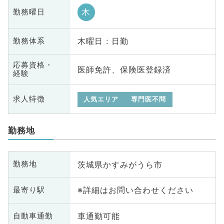
木
勤務曜日
木曜日 : 日勤
勤務体系
応募資格・
医師免許、保険医登録済
経験
求人特徴
人気エリア
専門医不問
勤務地
茨城県かすみがうら市
勤務地
※詳細はお問い合わせください
最寄り駅
車通勤可能
自動車通勤