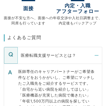
内定・入職
面接
アフターフォロー
面接が不安な方へ、
面接への
年収交渉や
入社日調整まで、
同席も
行っています
内定後もバックアップ
よくあるご質問
医療転職支援サービスとは？
医師専任のキャリアパートナーがご希望条
件などをおうかがいし、ご希望にマッチし
たご入職先をご紹介するサービスです。
「自宅から近い病院を紹介してほしい」
「医療機器が充実した病院で働きたい」
「年収1,500万円以上の病院を探してい