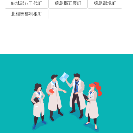
結城郡八千代町
猿島郡五霞町
猿島郡境町
北相馬郡利根町