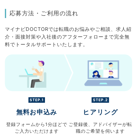
応募方法・ご利用の流れ
マイナビDOCTORでは転職のお悩みやご相談、求人紹
介・面接対策や入社後のアフターフォローまで完全無
料でトータルサポートいたします。
STEP.1
STEP.2
無料お申込み
ヒアリング
登録フォームから
1分ほどで
ご登録後、
アドバイザーが転
ご入力
いただけます
職の
ご希望を伺います