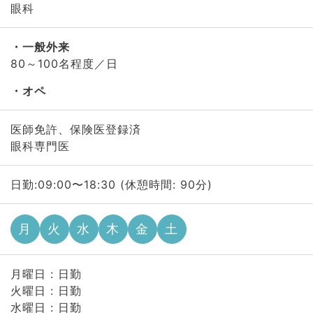
眼科
一般外来
80～100名程度／日
オペ
医師免許、保険医登録済
眼科専門医
日勤:09:00〜18:30 (休憩時間: 90分)
月
火
水
木
金
土
月曜日 : 日勤
火曜日 : 日勤
水曜日 : 日勤