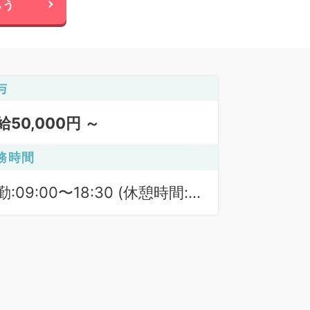
らう
与
給50,000円 ～
務時間
勤:09:00〜18:30 (休憩時間:
0分)