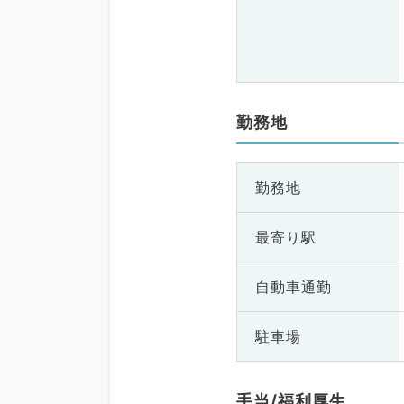
勤務地
勤務地
最寄り駅
自動車通勤
駐車場
手当/福利厚生