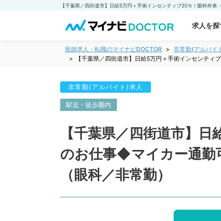
求人を探
医師求人・転職のマイナビDOCTOR
非常勤(アルバイ
【千葉県／四街道市】日給5万円＋手術インセンティブ
非常勤(アルバイト)求人
駅近・徒歩圏内
【千葉県／四街道市】日
のお仕事◆マイカー通勤
（眼科／非常勤）