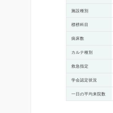
施設種別
標榜科目
病床数
カルテ種別
救急指定
学会認定状況
一日の
平均来院数