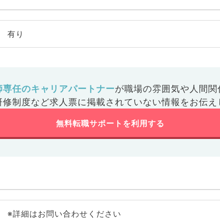
有り
師専任のキャリアパートナー
が
職場の雰囲気や人間関
研修制度など
求人票に掲載されていない情報をお伝え
無料転職サポートを利用する
※詳細はお問い合わせください