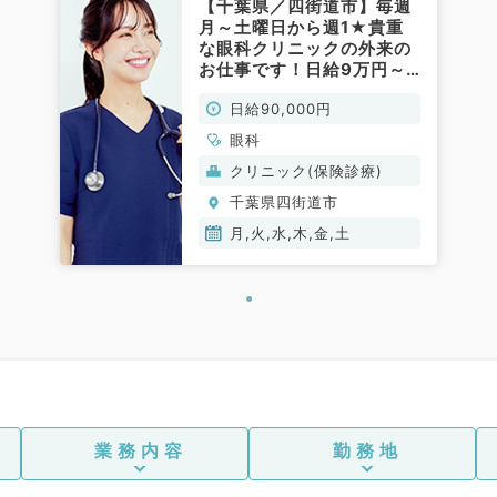
【千葉県／四街道市】毎週
月～土曜日から週1★貴重
な眼科クリニックの外来の
お仕事です！日給9万円～
★インセンティブあり
日給90,000円
★（眼科／非常勤）
眼科
クリニック(保険診療)
千葉県四街道市
月,火,水,木,金,土
業務内容
勤務地